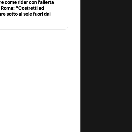
e come rider con l’allerta
 Roma: “Costretti ad
re sotto al sole fuori dai