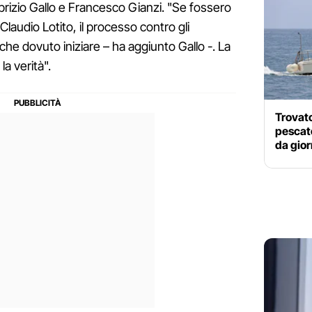
Fabrizio Gallo e Francesco Gianzi. "Se fossero
 Claudio Lotito, il processo contro gli
nche dovuto iniziare – ha aggiunto Gallo -. La
la verità".
Trovato
pescat
da gior