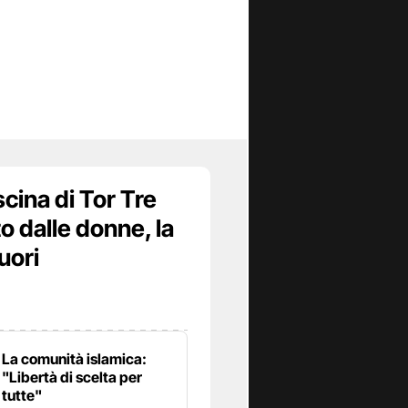
scina di Tor Tre
o dalle donne, la
uori
La comunità islamica:
"Libertà di scelta per
tutte"