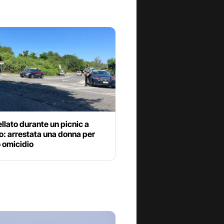
llato durante un picnic a
o: arrestata una donna per
 omicidio