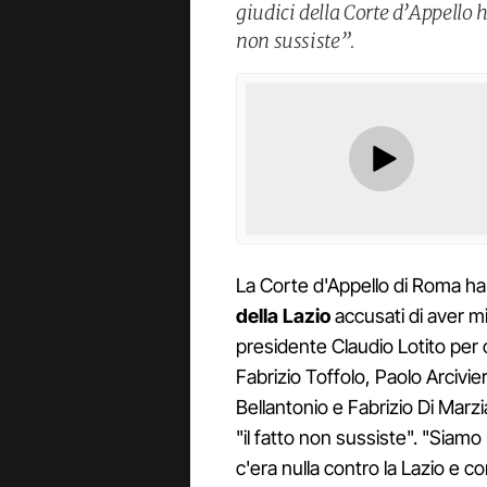
giudici della Corte d’Appello 
non sussiste”.
La Corte d'Appello di Roma ha
della Lazio
accusati di aver mi
presidente Claudio Lotito per c
Fabrizio Toffolo, Paolo Arcivi
Bellantonio e Fabrizio Di Marzi
"il fatto non sussiste". "Siam
c'era nulla contro la Lazio e c