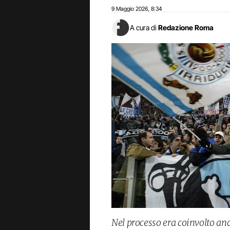
9 Maggio 2026
8:34
,
A cura di
Redazione Roma
Nel processo era coinvolto anch