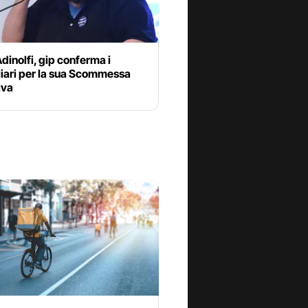
dinolfi, gip conferma i
liari per la sua Scommessa
iva