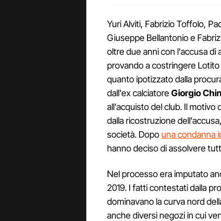
Yuri Alviti, Fabrizio Toffolo, P
Giuseppe Bellantonio e Fabrizi
oltre due anni con l'accusa di a
provando a costringere Lotito
quanto ipotizzato dalla procura
dall'ex calciatore
Giorgio Chin
all'acquisto del club. Il moti
dalla ricostruzione dell'accusa, 
società. Dopo
una condanna i
hanno deciso di assolvere tutti 
Nel processo era imputato a
2019. I fatti contestati dalla pr
dominavano la curva nord dell
anche diversi negozi in cui ve