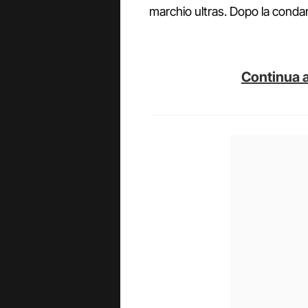
marchio ultras. Dopo la condan
Continua a