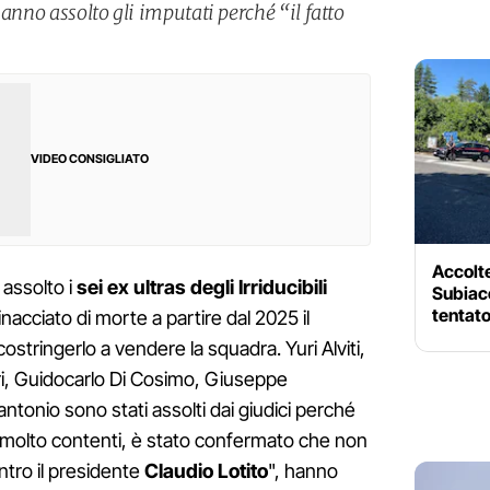
hanno assolto gli imputati perché “il fatto
VIDEO CONSIGLIATO
Accolte
 assolto i
sei ex ultras degli Irriducibili
Subiac
tentato
nacciato di morte a partire dal 2025 il
ostringerlo a vendere la squadra. Yuri Alviti,
eri, Guidocarlo Di Cosimo, Giuseppe
antonio sono stati assolti dai giudici perché
o molto contenti, è stato confermato che non
ontro il presidente
Claudio Lotito
", hanno