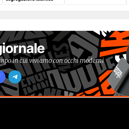
giornale
tempo in cui viviamo con occhi moderni