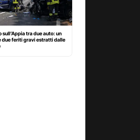
 sull’Appia tra due auto: un
 due feriti gravi estratti dalle
e