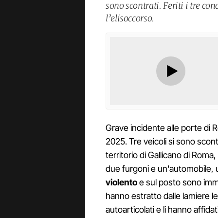
sono scontrati. Feriti i tre con
l’elisoccorso.
Grave incidente alle porte di R
2025. Tre veicoli si sono scontr
territorio di Gallicano di Roma,
due furgoni e un'automobile, u
violento
e sul posto sono immed
hanno estratto dalle lamiere le
autoarticolati e li hanno affida