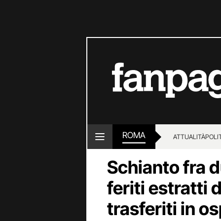
ROMA
ATTUALITÀ
POLI
Schianto fra d
feriti estratti
trasferiti in 