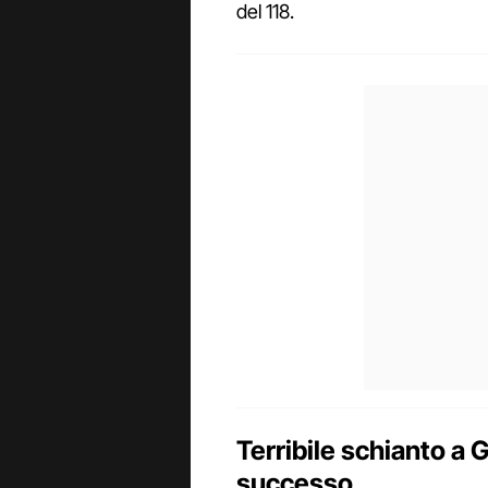
del 118.
Terribile schianto a 
successo