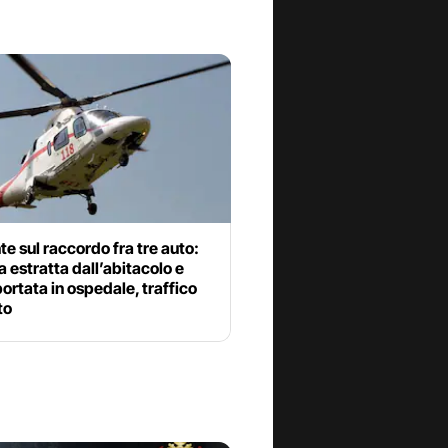
te sul raccordo fra tre auto:
 estratta dall’abitacolo e
portata in ospedale, traffico
to