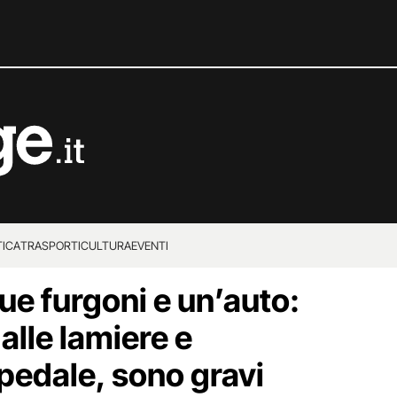
TICA
TRASPORTI
CULTURA
EVENTI
ue furgoni e un’auto:
 dalle lamiere e
ospedale, sono gravi