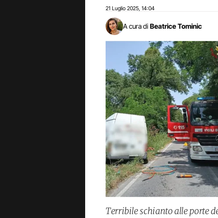
21 Luglio 2025
14:04
,
A cura di
Beatrice Tominic
Terribile schianto alle porte 