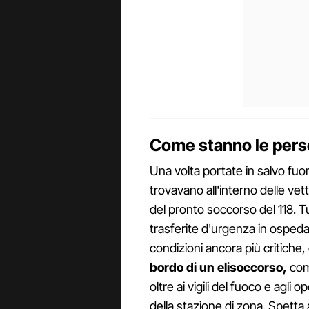
Come stanno le pers
Una volta portate in salvo fuor
trovavano all'interno delle vett
del pronto soccorso del 118. T
trasferite d'urgenza in ospeda
condizioni ancora più critiche, 
bordo di un elisoccorso,
come
oltre ai vigili del fuoco e agli o
della stazione di zona. Spetta 