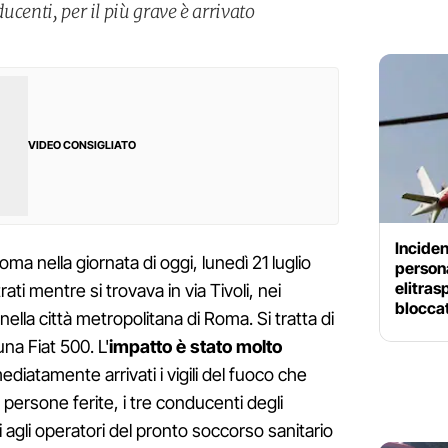
ducenti, per il più grave è arrivato
VIDEO CONSIGLIATO
Inciden
oma nella giornata di oggi, lunedì 21 luglio
persona
elitras
ati mentre si trovava in via Tivoli, nei
blocca
 nella città metropolitana di Roma. Si tratta di
na Fiat 500. L'
impatto è stato molto
iatamente arrivati i vigili del fuoco che
 persone ferite, i tre conducenti degli
ti agli operatori del pronto soccorso sanitario