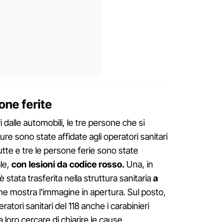
one ferite
i dalle automobili, le tre persone che si
ure sono state affidate agli operatori sanitari
utte e tre le persone ferie sono state
le,
con lesioni da codice rosso.
Una, in
è stata trasferita nella struttura sanitaria
a
 mostra l'immagine in apertura. Sul posto,
peratori sanitari del 118 anche i carabinieri
a loro cercare di chiarire le cause