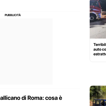
Terribi
auto c
estratt
Gallicano di Roma: cosa è