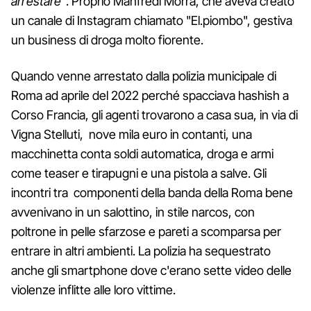
arrestare
". Proprio Manfredi Morra, che aveva creato
un canale di Instagram chiamato "El.piombo", gestiva
un business di droga molto fiorente.
Quando venne arrestato dalla polizia municipale di
Roma ad aprile del 2022 perché spacciava hashish a
Corso Francia, gli agenti trovarono a casa sua, in via di
Vigna Stelluti, nove mila euro in contanti, una
macchinetta conta soldi automatica, droga e armi
come teaser e tirapugni e una pistola a salve. Gli
incontri tra componenti della banda della Roma bene
avvenivano in un salottino, in stile narcos, con
poltrone in pelle sfarzose e pareti a scomparsa per
entrare in altri ambienti. La polizia ha sequestrato
anche gli smartphone dove c'erano sette video delle
violenze inflitte alle loro vittime.