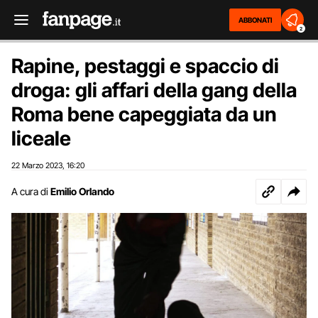
ABBONATI
2
Rapine, pestaggi e spaccio di
droga: gli affari della gang della
Roma bene capeggiata da un
liceale
22 Marzo 2023
16:20
,
A cura di
Emilio Orlando