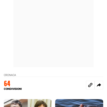
CRONACA
64
CONDIVISIONI