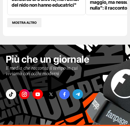
maggio, ma nessun
del nido non hanno educatrici"
nulla": il racconto d
MOSTRA ALTRO
Più che un giornale
Il media che racconta il tempo in cui
viviamo con occhi moderni