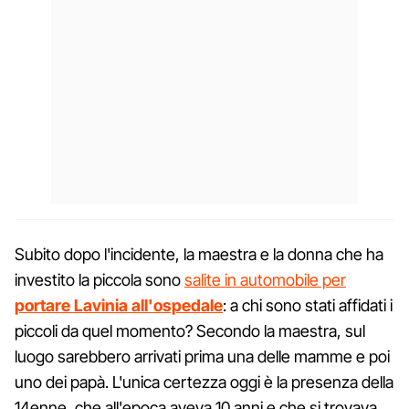
Subito dopo l'incidente, la maestra e la donna che ha
investito la piccola sono
salite in automobile per
portare Lavinia all'ospedale
: a chi sono stati affidati i
piccoli da quel momento? Secondo la maestra, sul
luogo sarebbero arrivati prima una delle mamme e poi
uno dei papà. L'unica certezza oggi è la presenza della
14enne, che all'epoca aveva 10 anni e che si trovava