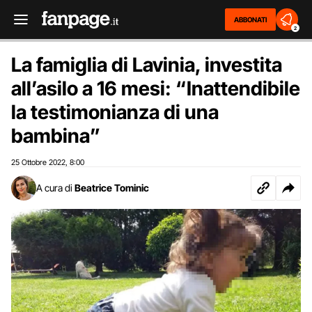
ABBONATI
2
La famiglia di Lavinia, investita
all’asilo a 16 mesi: “Inattendibile
la testimonianza di una
bambina”
25 Ottobre 2022
8:00
,
A cura di
Beatrice Tominic