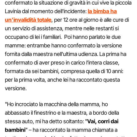
confermato la situazione di gravità in cui vive la piccola
Lavinia dal momento dell'incidente:
la bimba ha
un'invalidità totale
, per 12 ore al giorno è alle cure di
un servizio di assistenza, mentre nelle restanti si
occupano di lei i familiari. Poi hanno parlato le due
mamme: entrambe hanno confermato la versione
fornita dalla maestra nell'ultima udienza. La prima ha
confermato di aver preso in carico l'intera classe,
formata da sei bambini, compresa quella di 10 anni:
per la prima volta, anche lei ha raccontato questa
versione.
"Ho incrociato la macchina della mamma, ho
abbassato il finestrino e la maestra, a bordo della
stessa auto, mi ha detto soltanto: "
Vai, corri dai
bambini
" – ha raccontato la mamma chiamata a