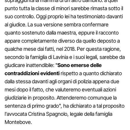
sopraggiunta la mamma di un altro bambino: a quel
punto tutta la classe di minori sarebbe rimasta sotto il
suo controllo. Oggi proprio lei ha testimoniato davanti
al giudice. La sua versione sembra confermare
quanto sostenuto dalla maestra, eppure il racconto
appare completamente diverso da quello deposto a
qualche mese dai fatti, nel 2018. Per questa ragione,
secondo la famiglia di Lavinia e i suoi legali, sarebbe da
giudicare inattendibile: "
Sono emerse delle
contraddizioni evidenti
rispetto a quanto dichiarato
dalla stessa davanti agli organi di polizia appena due
mesi dopo il fatto, che valuteremo eventuali azioni
giudiziarie in proposito. Attenderemo comunque la
sentenza di primo grado", ha dichiarato a tal proposito
l'avvocata Cristina Spagnolo, legale della famiglia
Montebove.