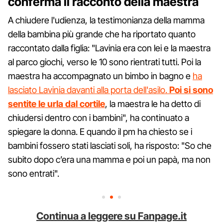
conferma il racconto della maestra
A chiudere l'udienza, la testimonianza della mamma
della bambina più grande che ha riportato quanto
raccontato dalla figlia: "Lavinia era con lei e la maestra
al parco giochi, verso le 10 sono rientrati tutti. Poi la
maestra ha accompagnato un bimbo in bagno e
ha
lasciato Lavinia davanti alla porta dell'asilo.
Poi si sono
sentite le urla dal cortile
, la maestra le ha detto di
chiudersi dentro con i bambini", ha continuato a
spiegare la donna. E quando il pm ha chiesto se i
bambini fossero stati lasciati soli, ha risposto: "So che
subito dopo c’era una mamma e poi un papà, ma non
sono entrati".
Continua a leggere su Fanpage.it