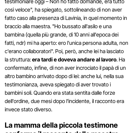
testimoniare oggi – Non ho fatto domande, era tutto
così veloce", ha spiegato, sottolineando di non aver
fatto caso alla presenza di Lavinia, in quel momento in
braccio alla maestra. "Ho bussato all'asilo e una
bambina (quella più grande, di 10 anni all'epoca dei
fatti, ndr) mi ha aperto: ero l'unica persona adulta, non
c'erano collaboratori". Poi, però, anche lei ha lasciato
la struttura:
era tardi e doveva andare al lavoro
. Ha
confermato, infine, di non aver incrociato il papà di un
altro bambino arrivato dopo di lei: anche lui, nella sua
testimonianza, aveva spiegato di aver trovato i
bambini soli. Quando era stata sentita dalle forze
dell'ordine, due mesi dopo l'incidente, il racconto era
invece stato diverso.
La mamma della piccola testimone