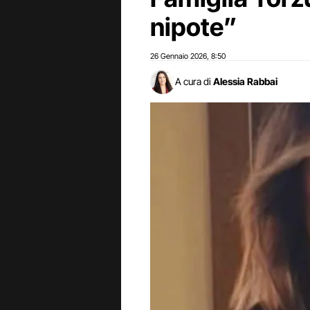
nipote”
26 Gennaio 2026
8:50
,
A cura di
Alessia Rabbai