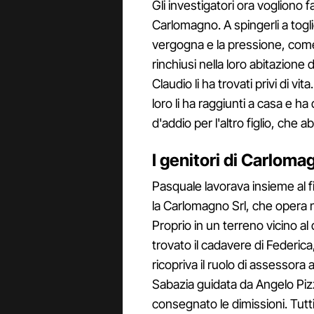
Gli investigatori ora vogliono f
Carlomagno. A spingerli a togli
vergogna e la pressione, come
rinchiusi nella loro abitazione d
Claudio li ha trovati privi di v
loro li ha raggiunti a casa e ha
d'addio per l'altro figlio, che abi
I genitori di Carloma
Pasquale lavorava insieme al fi
la Carlomagno Srl, che opera n
Proprio in un terreno vicino al 
trovato il cadavere di Federic
ricopriva il ruolo di assessora
Sabazia guidata da Angelo Pizzi
consegnato le dimissioni. Tutti