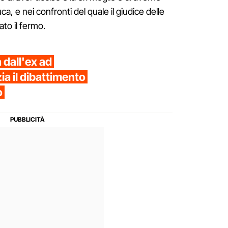
ca, e nei confronti del quale il giudice delle
ato il fermo.
 dall'ex ad
zia il dibattimento
o