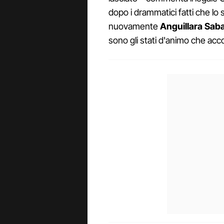
dopo i drammatici fatti che l
nuovamente
Anguillara Sab
sono gli stati d'animo che acc