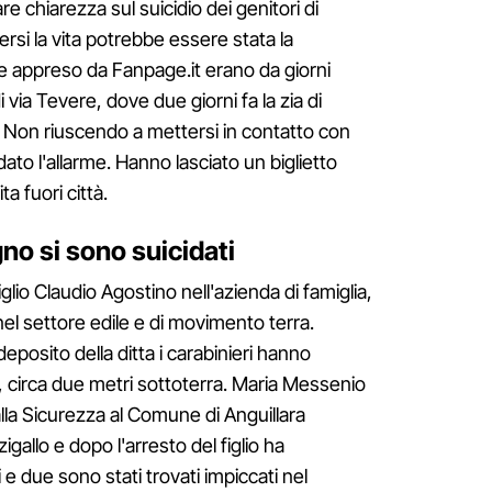
are chiarezza sul suicidio dei genitori di
ersi la vita potrebbe essere stata la
 appreso da Fanpage.it erano da giorni
i via Tevere, dove due giorni fa la zia di
ita. Non riuscendo a mettersi in contatto con
 dato l'allarme. Hanno lasciato un biglietto
ta fuori città.
gno si sono suicidati
glio Claudio Agostino nell'azienda di famiglia,
el settore edile e di movimento terra.
deposito della ditta i carabinieri hanno
a, circa due metri sottoterra. Maria Messenio
 alla Sicurezza al Comune di Anguillara
gallo e dopo l'arresto del figlio ha
 e due sono stati trovati impiccati nel