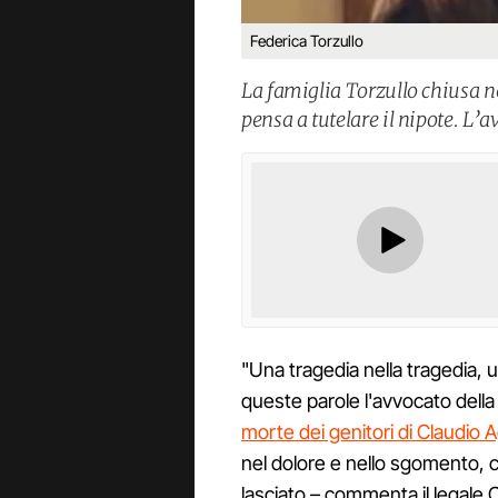
Federica Torzullo
La famiglia Torzullo chiusa ne
pensa a tutelare il nipote. L’a
"Una tragedia nella tragedia, 
queste parole l'avvocato della 
morte dei genitori di Claudio
nel dolore e nello sgomento,
lasciato – commenta il legale