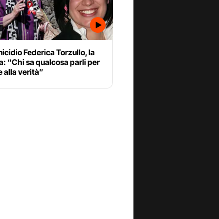
cidio Federica Torzullo, la
 “Chi sa qualcosa parli per
e alla verità”