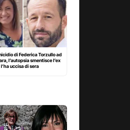
cidio di Federica Torzullo ad
ara, l’autopsia smentisce l’ex
 l’ha uccisa di sera