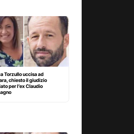
a Torzullo uccisa ad
ara, chiesto il giudizio
to per l’ex Claudio
magno