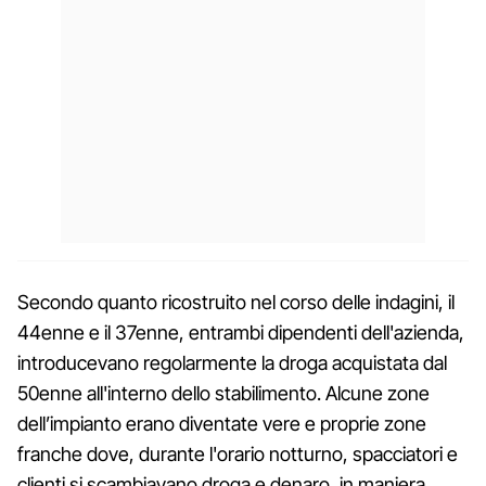
Secondo quanto ricostruito nel corso delle indagini, il
44enne e il 37enne, entrambi dipendenti dell'azienda,
introducevano regolarmente la droga acquistata dal
50enne all'interno dello stabilimento. Alcune zone
dell’impianto erano diventate vere e proprie zone
franche dove, durante l'orario notturno, spacciatori e
clienti si scambiavano droga e denaro, in maniera