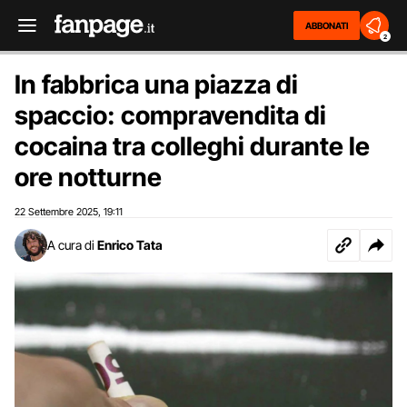
ABBONATI
2
In fabbrica una piazza di
spaccio: compravendita di
cocaina tra colleghi durante le
ore notturne
22 Settembre 2025
19:11
,
A cura di
Enrico Tata