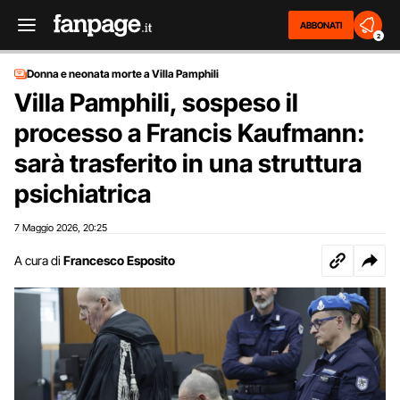
ABBONATI
2
Donna e neonata morte a Villa Pamphili
Villa Pamphili, sospeso il
processo a Francis Kaufmann:
sarà trasferito in una struttura
psichiatrica
7 Maggio 2026
20:25
,
A cura di
Francesco Esposito