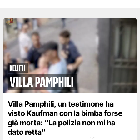
Delitti
Villa Pamphili
Villa Pamphili, un testimone ha
visto Kaufman con la bimba forse
già morta: “La polizia non mi ha
dato retta”