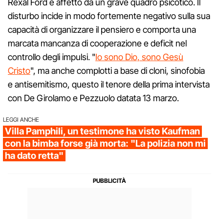
Rexal Ford è affetto da un grave quadro psicotico. Il
disturbo incide in modo fortemente negativo sulla sua
capacità di organizzare il pensiero e comporta una
marcata mancanza di cooperazione e deficit nel
controllo degli impulsi. "
Io sono Dio, sono Gesù
Cristo
", ma anche complotti a base di cloni, sinofobia
e antisemitismo, questo il tenore della prima intervista
con De Girolamo e Pezzuolo datata 13 marzo.
LEGGI ANCHE
Villa Pamphili, un testimone ha visto Kaufman
con la bimba forse già morta: "La polizia non mi
ha dato retta"