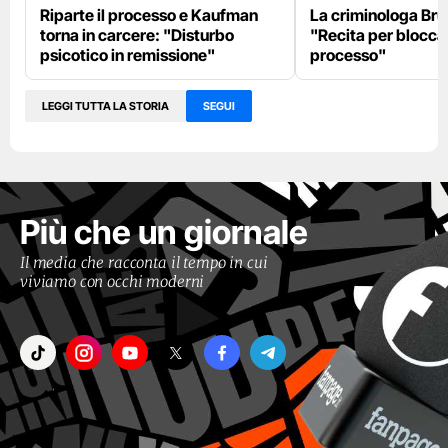
Riparte il processo e Kaufman
La criminologa Br
torna in carcere: "Disturbo
"Recita per bloccar
psicotico in remissione"
processo"
LEGGI TUTTA LA STORIA
SEGUI
Più che un giornale
Il media che racconta il tempo in cui
viviamo con occhi moderni