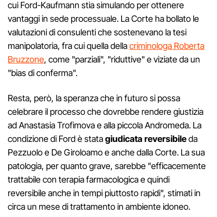
cui Ford-Kaufmann stia simulando per ottenere
vantaggi in sede processuale. La Corte ha bollato le
valutazioni di consulenti che sostenevano la tesi
manipolatoria, fra cui quella della
criminologa Roberta
Bruzzone
, come "parziali", "riduttive" e viziate da un
"bias di conferma".
Resta, però, la speranza che in futuro si possa
celebrare il processo che dovrebbe rendere giustizia
ad Anastasia Trofimova e alla piccola Andromeda. La
condizione di Ford è stata
giudicata reversibile
da
Pezzuolo e De Giroloamo e anche dalla Corte. La sua
patologia, per quanto grave, sarebbe "efficacemente
trattabile con terapia farmacologica e quindi
reversibile anche in tempi piuttosto rapidi", stimati in
circa un mese di trattamento in ambiente idoneo.