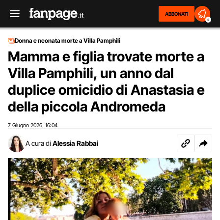
ABBONATI
2
Donna e neonata morte a Villa Pamphili
Mamma e figlia trovate morte a
Villa Pamphili, un anno dal
duplice omicidio di Anastasia e
della piccola Andromeda
7 Giugno 2026
16:04
,
A cura di
Alessia Rabbai