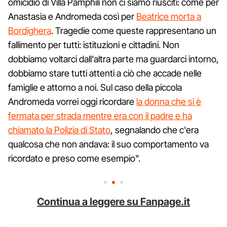
omicidio di Villa Pamphili non ci siamo riusciti: come per
Anastasia e Andromeda così per
Beatrice morta a
Bordighera
. Tragedie come queste rappresentano un
fallimento per tutti: istituzioni e cittadini. Non
dobbiamo voltarci dall'altra parte ma guardarci intorno,
dobbiamo stare tutti attenti a ciò che accade nelle
famiglie e attorno a noi. Sul caso della piccola
Andromeda vorrei oggi ricordare
la donna che si è
fermata per strada mentre era con il padre e ha
chiamato la Polizia di Stato
, segnalando che c'era
qualcosa che non andava: il suo comportamento va
ricordato e preso come esempio".
Continua a leggere su Fanpage.it