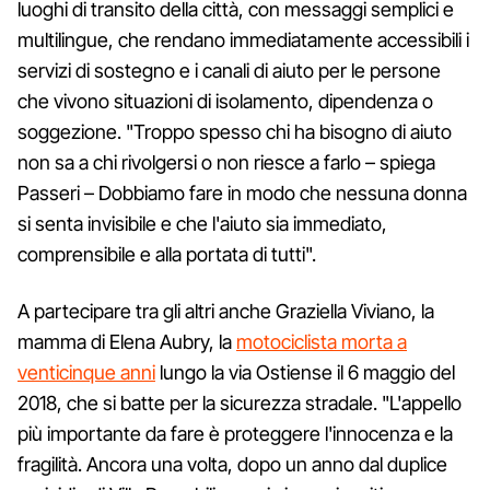
luoghi di transito della città, con messaggi semplici e
multilingue, che rendano immediatamente accessibili i
servizi di sostegno e i canali di aiuto per le persone
che vivono situazioni di isolamento, dipendenza o
soggezione. "Troppo spesso chi ha bisogno di aiuto
non sa a chi rivolgersi o non riesce a farlo – spiega
Passeri – Dobbiamo fare in modo che nessuna donna
si senta invisibile e che l'aiuto sia immediato,
comprensibile e alla portata di tutti".
A partecipare tra gli altri anche Graziella Viviano, la
mamma di Elena Aubry, la
motociclista morta a
venticinque anni
lungo la via Ostiense il 6 maggio del
2018, che si batte per la sicurezza stradale. "L'appello
più importante da fare è proteggere l'innocenza e la
fragilità. Ancora una volta, dopo un anno dal duplice