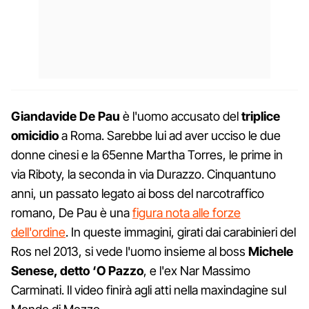
Giandavide De Pau
è l'uomo accusato del
triplice
omicidio
a Roma. Sarebbe lui ad aver ucciso le due
donne cinesi e la 65enne Martha Torres, le prime in
via Riboty, la seconda in via Durazzo. Cinquantuno
anni, un passato legato ai boss del narcotraffico
romano, De Pau è una
figura nota alle forze
dell'ordine
. In queste immagini, girati dai carabinieri del
Ros nel 2013, si vede l'uomo insieme al boss
Michele
Senese, detto ‘O Pazzo
, e l'ex Nar Massimo
Carminati. Il video finirà agli atti nella maxindagine sul