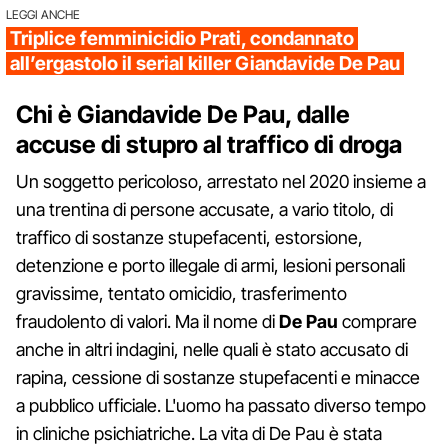
LEGGI ANCHE
Triplice femminicidio Prati, condannato
all’ergastolo il serial killer Giandavide De Pau
Chi è Giandavide De Pau, dalle
accuse di stupro al traffico di droga
Un soggetto pericoloso, arrestato nel 2020 insieme a
una trentina di persone accusate, a vario titolo, di
traffico di sostanze stupefacenti, estorsione,
detenzione e porto illegale di armi, lesioni personali
gravissime, tentato omicidio, trasferimento
fraudolento di valori. Ma il nome di
De Pau
comprare
anche in altri indagini, nelle quali è stato accusato di
rapina, cessione di sostanze stupefacenti e minacce
a pubblico ufficiale. L'uomo ha passato diverso tempo
in cliniche psichiatriche. La vita di De Pau è stata