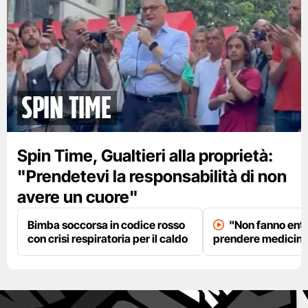
spin time
Spin Time, Gualtieri alla proprietà:
"Prendetevi la responsabilità di non
avere un cuore"
Bimba soccorsa in codice rosso
"Non fanno entr
con crisi respiratoria per il caldo
prendere medicinal