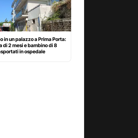
o in un palazzo a Prima Porta:
 di 2 mesi e bambino di 8
asportati in ospedale