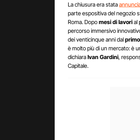
La chiusura era stata
annuncia
parte espositiva del negozio 
Roma. Dopo
mesi di lavori
al 
percorso immersivo innovativo
dei venticinque anni dal
primo
è molto più di un mercato: è un
dichiara
Ivan Gardini
, respons
Capitale.