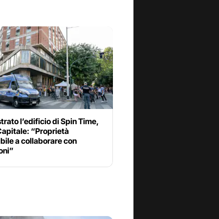
rato l’edificio di Spin Time,
apitale: “Proprietà
bile a collaborare con
ioni”