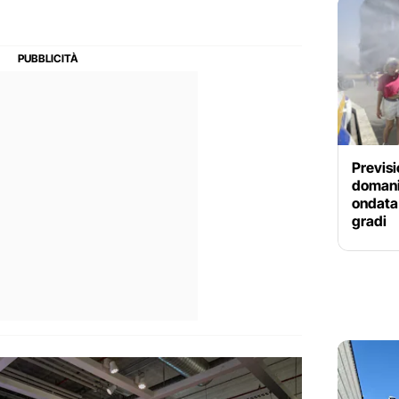
Previsi
domani 
ondata 
gradi