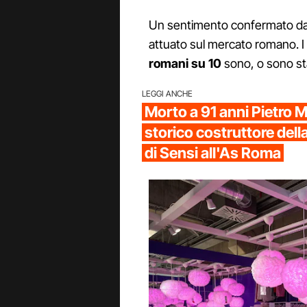
Un sentimento confermato dai
attuato sul mercato romano. I 
romani su 10
sono, o sono stat
LEGGI ANCHE
Morto a 91 anni Pietro
storico costruttore dell
di Sensi all'As Roma