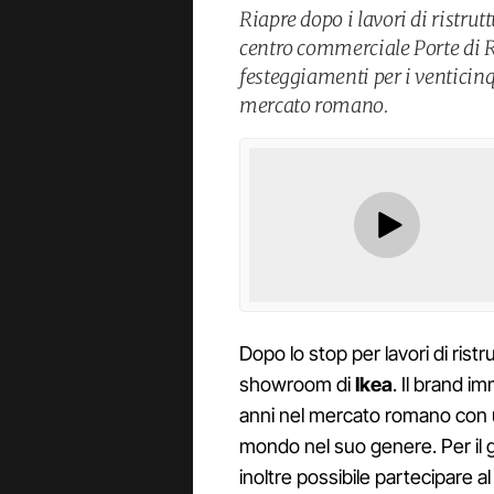
Riapre dopo i lavori di ristrut
centro commerciale Porte di 
festeggiamenti per i venticin
mercato romano.
Dopo lo stop per lavori di rist
showroom di
Ikea
. Il brand i
anni nel mercato romano con u
mondo nel suo genere. Per il 
inoltre possibile partecipare 