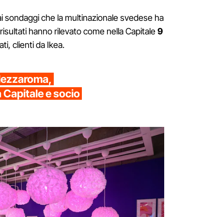
 sondaggi che la multinazionale svedese ha
risultati hanno rilevato come nella Capitale
9
i, clienti da Ikea.
 Mezzaroma,
a Capitale e socio