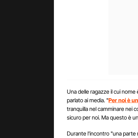
Una delle ragazze il cui nome è
parlato ai media. "
Per noi è u
tranquilla nel camminare nei c
sicuro per noi. Ma questo è un 
Durante l'incontro "una parte 