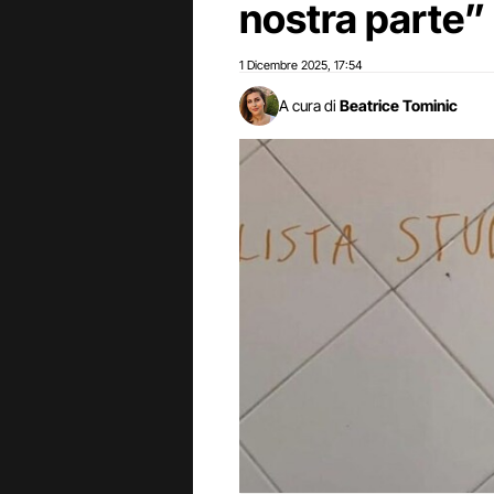
nostra parte”
1 Dicembre 2025
17:54
,
A cura di
Beatrice Tominic