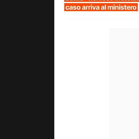
caso arriva al ministero