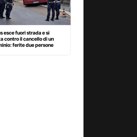
 esce fuori strada e si
a contro il cancello di un
inio: ferite due persone