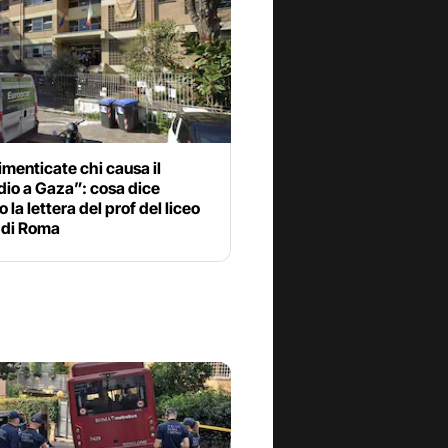
menticate chi causa il
dio a Gaza”: cosa dice
 la lettera del prof del liceo
 di Roma