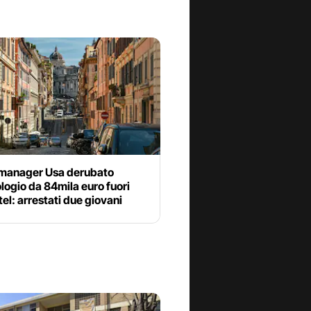
 manager Usa derubato
ologio da 84mila euro fuori
tel: arrestati due giovani