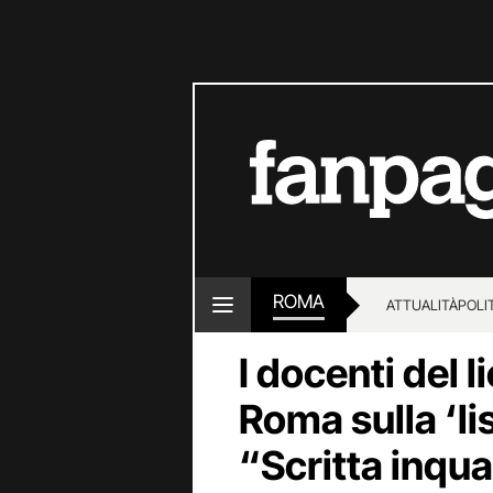
ROMA
ATTUALITÀ
POLI
I docenti del l
Roma sulla ‘lis
“Scritta inqua