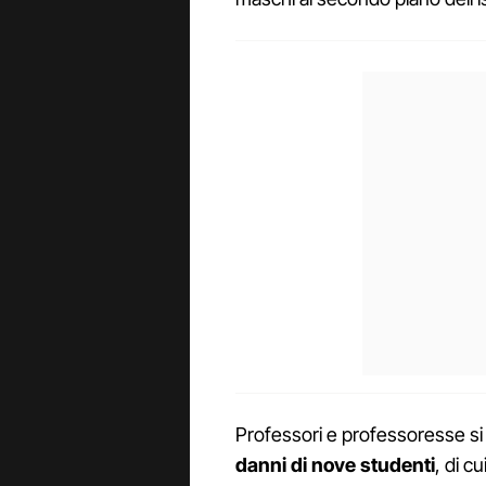
Professori e professoresse s
danni di nove studenti
, di c