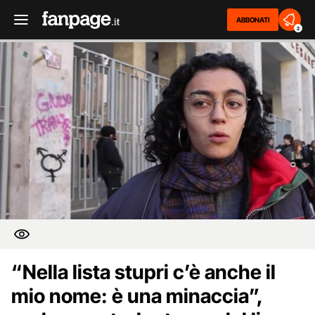
ABBONATI
2
“Nella lista stupri c’è anche il
mio nome: è una minaccia”,