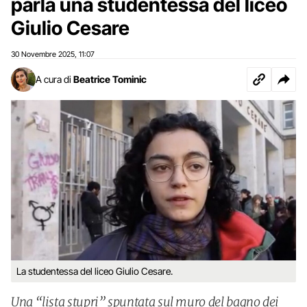
parla una studentessa del liceo
Giulio Cesare
30 Novembre 2025
11:07
,
A cura di
Beatrice Tominic
La studentessa del liceo Giulio Cesare.
Una “lista stupri” spuntata sul muro del bagno dei