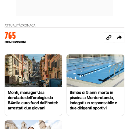
ATTUALITÀ
CRONACA
765
CONDIVISIONI
Monti, manager Usa
Bimbo di 5 anni morto in
derubato dell’orologio da
piscina a Monterotondo,
84mila euro fuori dall’hotel:
indagati un responsabile e
arrestati due giovani
due dirigenti sportivi