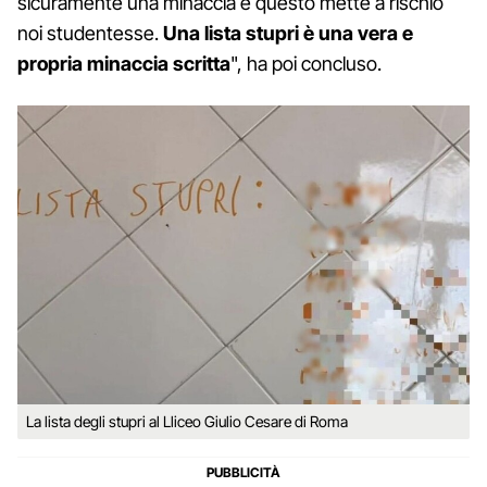
sicuramente una minaccia e questo mette a rischio
noi studentesse.
Una lista stupri è una vera e
propria minaccia scritta
", ha poi concluso.
La lista degli stupri al Lliceo Giulio Cesare di Roma