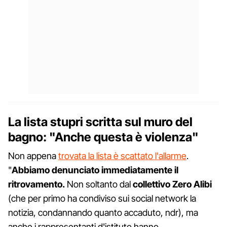
La lista stupri scritta sul muro del
bagno: "Anche questa è violenza"
Non appena
trovata la lista è scattato l'allarme
.
"
Abbiamo denunciato immediatamente il
ritrovamento.
Non soltanto dal
collettivo Zero Alibi
(che per primo ha condiviso sui social network la
notizia, condannando quanto accaduto, ndr), ma
anche i rappresentanti d'istituto hanno