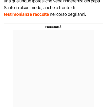
una qualunque ipotesi che veda l'ingerenza del papa
Santo in alcun modo, anche a fronte di
testimonianze raccolte
nel corso degli anni.