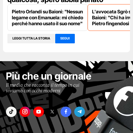
Pietro Orlandi su Baioni: "Nessun
L'avvocata Sgrò su
legame con Emanuela: mi chiedo
Baioni: "Chi ha invi
perché hanno usato il suo nome"
Pietro fingendosi l
LEGGI TUTTA LA STORIA
SEGUI
Più che un giornale
Il media che racconta il tempo in cui
viviamo con occhi moderni