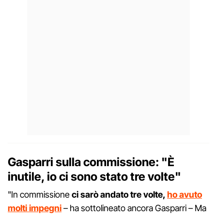
Gasparri sulla commissione: "È
inutile, io ci sono stato tre volte"
"In commissione
ci sarò andato tre volte,
ho avuto
molti impegni
– ha sottolineato ancora Gasparri – Ma