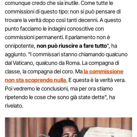
comunque credo che sia inutile. Come tutte le
commissioni di questo tipo: non si può pensare di
trovare la verità dopo così tanti decenni. A questo
punto facciamo le indagini conoscitive con
commissioni permanenti. Il parlamento non è
onnipotente,
non può riuscire a fare tutto
", ha
aggiunto. "I commissari stanno chiamando qualcuno
dal Vaticano, qualcuno da Roma. La compagna di
classe, la compagna del coro. Ma
la commissione
non sta scoprendo nulla
.
E questa è la verità vera.
Poi vedremo le conclusioni, ma per ora stiamo
ripetendo le cose che sono già state dette", ha
rivelato.