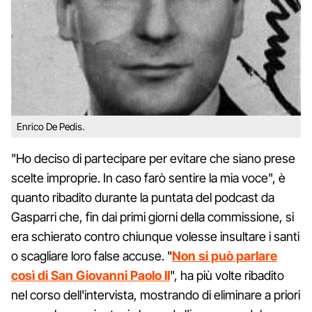
Enrico De Pedis.
"Ho deciso di partecipare per evitare che siano prese
scelte improprie. In caso farò sentire la mia voce", è
quanto ribadito durante la puntata del podcast da
Gasparri che, fin dai primi giorni della commissione, si
era schierato contro chiunque volesse insultare i santi
o scagliare loro false accuse. "
Non si può parlare
così di San Giovanni Paolo II
", ha più volte ribadito
nel corso dell'intervista, mostrando di eliminare a priori