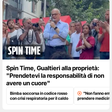
spin time
Spin Time, Gualtieri alla proprietà:
"Prendetevi la responsabilità di non
avere un cuore"
Bimba soccorsa in codice rosso
"Non fanno entr
con crisi respiratoria per il caldo
prendere medicinal