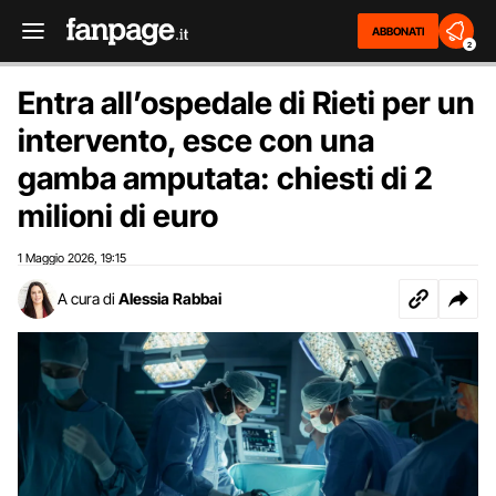
ABBONATI
2
Entra all’ospedale di Rieti per un
intervento, esce con una
gamba amputata: chiesti di 2
milioni di euro
1 Maggio 2026
19:15
,
A cura di
Alessia Rabbai