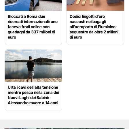
Bloccati a Roma due
Dodici lingotti d’oro
ricercati internazionali: uno
nascosti nei bagagli
faceva frodi online con
all’aeroporto di Fiumicino:
guadagni da 337 milioni di
sequestro da oltre 2 milioni
euro
di euro
Urta i cavi dell’alta tensione
mentre pesca nella zona dei
Nuovi Laghi dei Sabini:
Alessandro muore a 14 anni