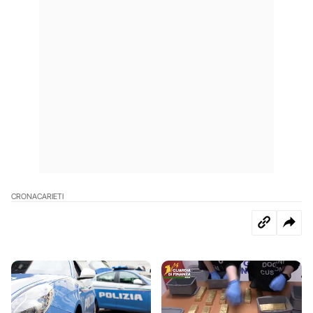
CRONACA
RIETI