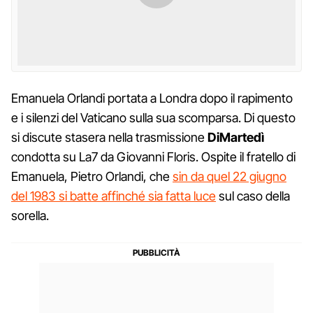
Emanuela Orlandi portata a Londra dopo il rapimento
e i silenzi del Vaticano sulla sua scomparsa. Di questo
si discute stasera nella trasmissione
DiMartedì
condotta su La7 da Giovanni Floris. Ospite il fratello di
Emanuela, Pietro Orlandi, che
sin da quel 22 giugno
del 1983 si batte affinché sia fatta luce
sul caso della
sorella.