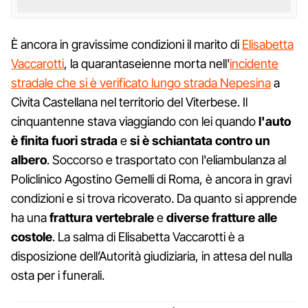
È ancora in gravissime condizioni il marito di
Elisabetta
Vaccarotti
, la quarantaseienne morta nell'
incidente
stradale che si è verificato lungo strada Nepesina
a
Civita Castellana nel territorio del Viterbese. Il
cinquantenne stava viaggiando con lei quando
l'auto
è finita fuori strada
e
si è schiantata contro un
albero
. Soccorso e trasportato con l'eliambulanza al
Policlinico Agostino Gemelli di Roma, è ancora in gravi
condizioni e si trova ricoverato. Da quanto si apprende
ha una
frattura vertebrale
e
diverse fratture alle
costole
. La salma di Elisabetta Vaccarotti è a
disposizione dell’Autorità giudiziaria, in attesa del nulla
osta per i funerali.