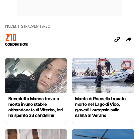
INCIDENTI STRADALI
VITERBO
210
CONDIVISIONI
Benedetta Marino trovata
Marito di Roccella trovato
morta in uno stabile
morto nel Lago di Vico,
abbandonato di Viterbo, ieri
giovedì l’autopsia sulla
ha spento 23 candeline
salma al Verano