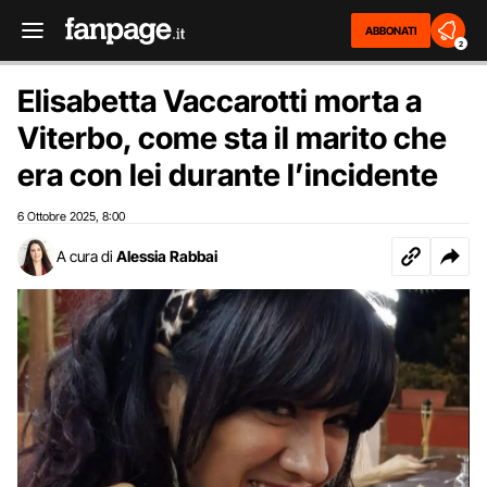
ABBONATI
2
Elisabetta Vaccarotti morta a
Viterbo, come sta il marito che
era con lei durante l’incidente
6 Ottobre 2025
8:00
,
A cura di
Alessia Rabbai