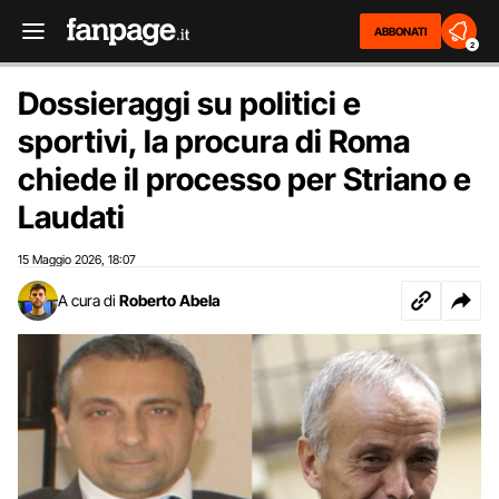
ABBONATI
2
Dossieraggi su politici e
sportivi, la procura di Roma
chiede il processo per Striano e
Laudati
15 Maggio 2026
18:07
,
A cura di
Roberto Abela