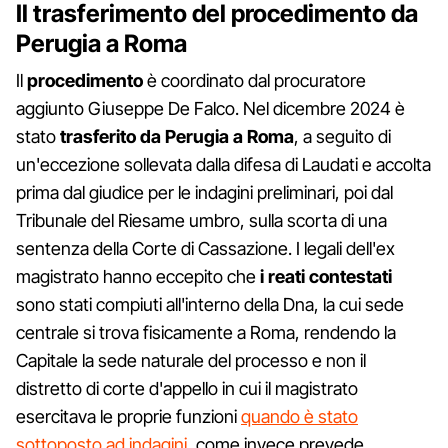
Il trasferimento del procedimento da
Perugia a Roma
Il
procedimento
è coordinato dal procuratore
aggiunto Giuseppe De Falco. Nel dicembre 2024 è
stato
trasferito
da
Perugia
a
Roma
, a seguito di
un'eccezione sollevata dalla difesa di Laudati e accolta
prima dal giudice per le indagini preliminari, poi dal
Tribunale del Riesame umbro, sulla scorta di una
sentenza della Corte di Cassazione. I legali dell'ex
magistrato hanno eccepito che
i reati contestati
sono stati compiuti all'interno della Dna, la cui sede
centrale si trova fisicamente a Roma, rendendo la
Capitale la sede naturale del processo e non il
distretto di corte d'appello in cui il magistrato
esercitava le proprie funzioni
quando è stato
sottoposto ad indagini
, come invece prevede