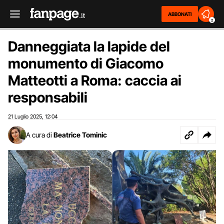
ABBONATI
2
Danneggiata la lapide del
monumento di Giacomo
Matteotti a Roma: caccia ai
responsabili
21 Luglio 2025
12:04
,
A cura di
Beatrice Tominic