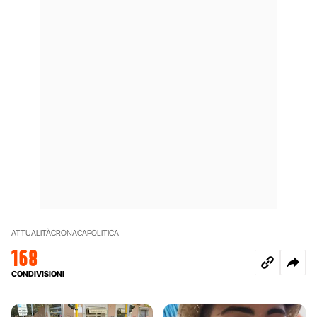
ATTUALITÀ
CRONACA
POLITICA
168
CONDIVISIONI