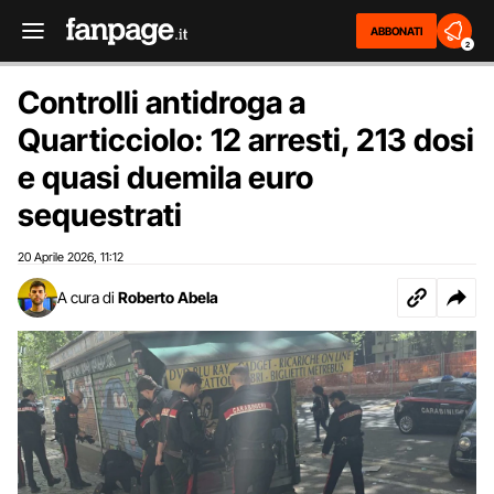
ABBONATI
2
Controlli antidroga a
Quarticciolo: 12 arresti, 213 dosi
e quasi duemila euro
sequestrati
20 Aprile 2026
11:12
,
A cura di
Roberto Abela