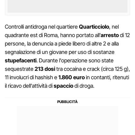
Controlli antidroga nel quartiere
Quarticciolo
, nel
quadrante est di Roma, hanno portato all'
arresto
di 12
persone, la denuncia a piede libero di altre 2 e alla
segnalazione di un giovane per uso di sostanze
stupefacenti
. Durante l'operazione sono state
sequestrate
213 dosi
tra cocaina e crack (circa 125 g),
11 involucri di hashish e
1.860 euro
in contanti, ritenuti
il ricavo dell'attività di
spaccio
di droga.