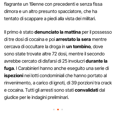
flagrante un 19enne con precedenti e senza fissa
dimora e un altro presunto spacciatore, che ha
tentato di scappare a piedi alla vista dei militari.
Il primo è stato
denunciato la mattina
per il possesso
di tre dosi di cocaina e poi
arrestato la sera
mentre
cercava di occultare la droga in
un tombino
, dove
sono state trovate altre 72 dosi, mentre il secondo
avrebbe cercato di disfarsi di 25 involucri
durante la
fuga
. I Carabinieri hanno anche eseguito una serie di
ispezioni
nei lotti condominiali che hanno portato al
rinvenimento, a carico di ignoti, di 39 porzioni tra crack
e cocaina. Tutti gli arresti sono stati
convalidati
dal
giudice per le indagini preliminari.