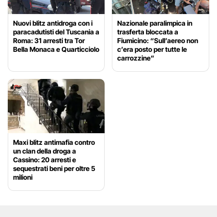
Nuovi blitz antidroga con i
Nazionale paralimpica in
paracadutisti del Tuscania a
trasferta bloccata a
Roma: 31 arresti tra Tor
Fiumicino: “Sull’aereo non
Bella Monaca e Quarticciolo
c’era posto per tutte le
carrozzine”
Maxi blitz antimafia contro
un clan della droga a
Cassino: 20 arresti e
sequestrati beni per oltre 5
milioni