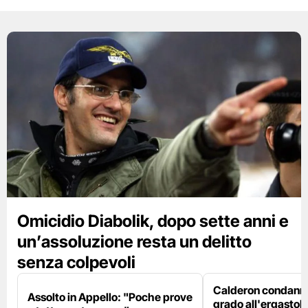
Omicidio Diabolik, dopo sette anni e
un’assoluzione resta un delitto
senza colpevoli
Calderon condanna
Assolto in Appello: "Poche prove
grado all'ergastolo