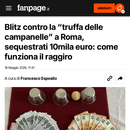
ABBONATI
2
Blitz contro la “truffa delle
campanelle” a Roma,
sequestrati 10mila euro: come
funziona il raggiro
18 Maggio 2026
11:41
,
A cura di
Francesco Esposito