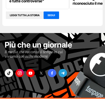
e tutte controverse"
riconosciuto il me
LEGGI TUTTA LA STORIA
SEGUI
Più che un giornale
Il media che racconta il tempo in cui
viviamo con occhi moderni