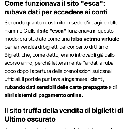
Come funzionava il sito "esca":
rubava dati per accedere ai conti
Secondo quanto ricostruito in sede d'indagine dalle
Fiamme Gialle il
sito "esca"
funzionava in questo
modo: era studiato come una
falsa vetrina virtuale
per la rivendita di biglietti del concerto di Ultimo.
Biglietti che, come detto, erano introvabili già dallo
scorso anno, perché letteralmente "andati a ruba"
poco dopo l'apertura delle prenotazioni sui canali
ufficiali. Il portale puntava a ingannare i clienti,
rubando dati sensibili delle carte prepagate
e di
altri sistemi di pagamento online.
Il sito truffa della vendita di biglietti di
Ultimo oscurato