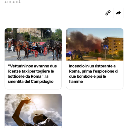
ATTUALITÀ
“Vetturini non avranno due
Incendio in un ristorante a
licenze taxi per togliere le
Roma, prima l’esplosione di
botticelle da Roma”: la
due bombole e poi le
smentita del Campidoglio
fiamme