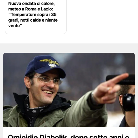
Nuova ondata di calore,
meteo a Roma e Lazio:
“Temperature sopra i 35
gradi, notti calde e niente
vento”
Omicidio Diabolik, dopo sette anni e