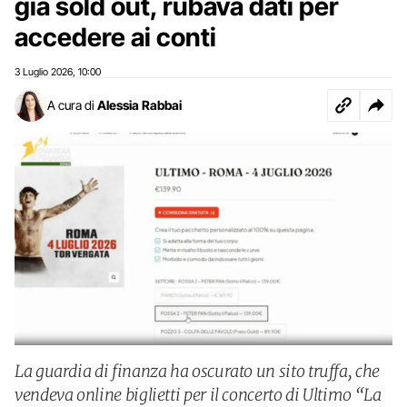
già sold out, rubava dati per
accedere ai conti
3 Luglio 2026
10:00
,
A cura di
Alessia Rabbai
La guardia di finanza ha oscurato un sito truffa, che
vendeva online biglietti per il concerto di Ultimo “La