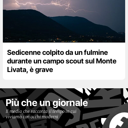
Sedicenne colpito da un fulmine
durante un campo scout sul Monte
Livata, è grave
Più che un giornale
Il media che racconta il tempo in cui
viviamo con occhi moderni