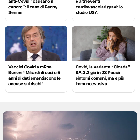
anti-Covid “causano il
e altri eventi
cancro”: il caso di Penny
cardiovascolari gravi: lo
Senner
studio USA
Vaccini Covid a mRna,
Covid, la variante “Cicada”
Burioni “Miliardi di dosi e 5
BA.3.2 già in 23 Paesi:
anni di dati smentiscono le
sintomi comuni, ma è più
accuse sui rischi”
immunoevasiva