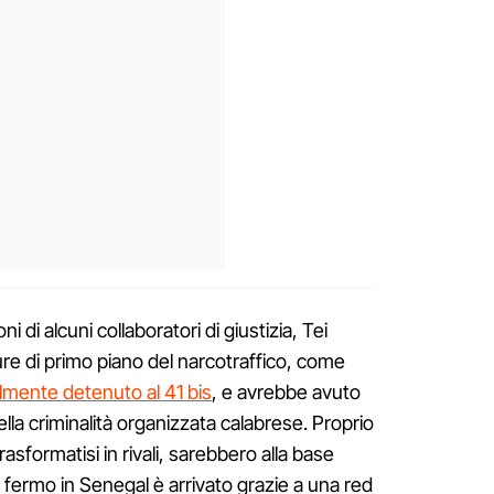
ni di alcuni collaboratori di giustizia, Tei
gure di primo piano del narcotraffico, come
lmente detenuto al 41 bis
, e avrebbe avuto
lla criminalità organizzata calabrese. Proprio
 trasformatisi in rivali, sarebbero alla base
l fermo in Senegal è arrivato grazie a una red