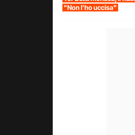
"Non l'ho uccisa"