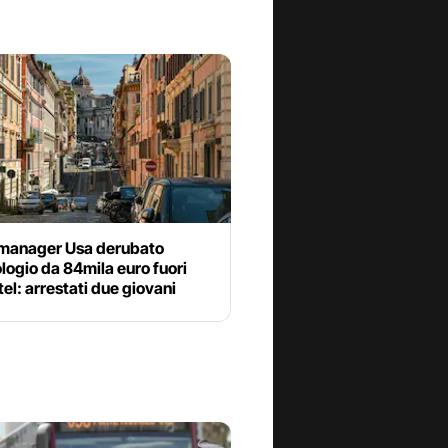
 manager Usa derubato
ologio da 84mila euro fuori
tel: arrestati due giovani