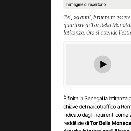
Immagine di repertorio
Tei, 29 anni, è ritenuto esser
quartiere di Tor Bella Monata
latitanza. Ora si attende l’est
È finita in Senegal la latitanza 
chiave del narcotraffico a Rom
indicato dagli inquirenti come 
redditizie di
Tor Bella Monac