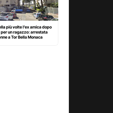
lla più volte l’ex amica dopo
e per un ragazzo: arrestata
enne a Tor Bella Monaca