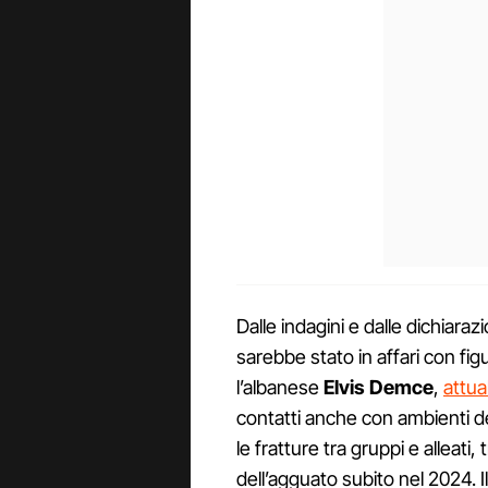
Dalle indagini e dalle dichiarazio
sarebbe stato in affari con fi
l’albanese
Elvis Demce
,
attua
contatti anche con ambienti de
le fratture tra gruppi e alleati,
dell’agguato subito nel 2024. I