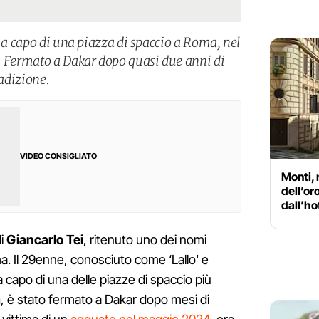
e a capo di una piazza di spaccio a Roma, nel
. Fermato a Dakar dopo quasi due anni di
radizione.
VIDEO CONSIGLIATO
Monti,
dell’or
dall’ho
di
Giancarlo Tei
, ritenuto uno dei nomi
a. Il 29enne, conosciuto come ‘Lallo' e
a capo di una delle piazze di spaccio più
a
, è stato fermato a Dakar dopo mesi di