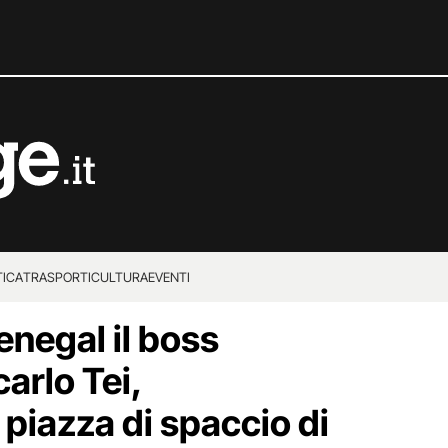
TICA
TRASPORTI
CULTURA
EVENTI
enegal il boss
carlo Tei,
piazza di spaccio di