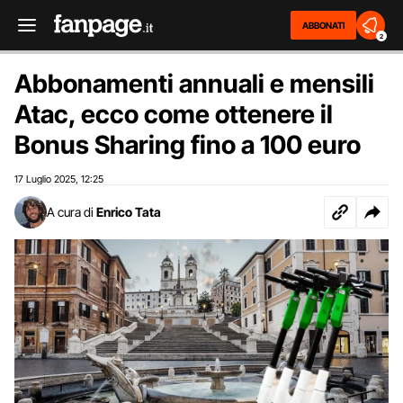
ABBONATI
2
Abbonamenti annuali e mensili
Atac, ecco come ottenere il
Bonus Sharing fino a 100 euro
17 Luglio 2025
12:25
,
A cura di
Enrico Tata