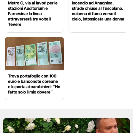
Metro C, via ai lavori per le
Incendio ad Anagnina,
stazioni Auditorium e
strade chiuse al Tuscolano:
Farnesina: la linea
colonna di fumo verso il
attraverserà tre volte il
cielo, intossicata una donna
Tevere
Trova portafoglio con 100
euro e banconote coreane
e lo porta ai carabinieri: “Ho
fatto solo il mio dovere”