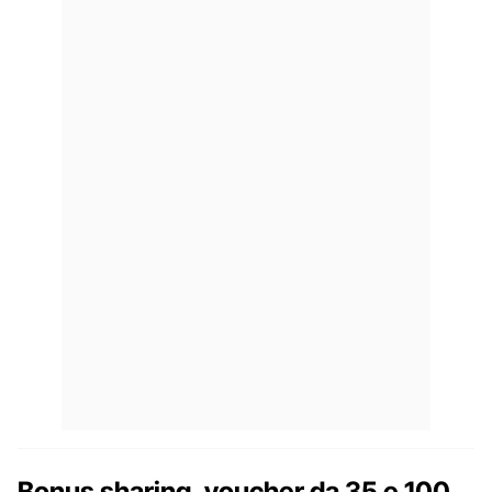
Bonus sharing, voucher da 35 e 100