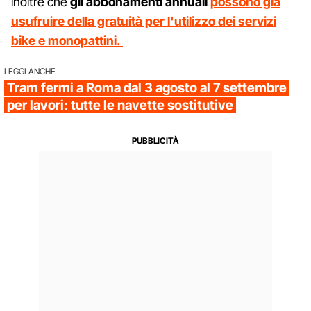
inoltre che
gli abbonamenti annuali
possono già
usufruire della gratuità per l'utilizzo dei servizi
bike e monopattini.
LEGGI ANCHE
Tram fermi a Roma dal 3 agosto al 7 settembre
per lavori: tutte le navette sostitutive