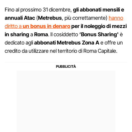
Fino al prossimo 31 dicembre,
gli abbonati mensili e
annuali Atac
(
Metrebus
, più correttamente)
hanno
diritto a
un bonus in denaro
per il noleggio di mezzi
in sharing
a
Roma
. Il cosiddetto
‘Bonus Sharing'
è
dedicato agli
abbonati Metrebus Zona A
e offre un
credito da utilizzare nel territorio di Roma Capitale.