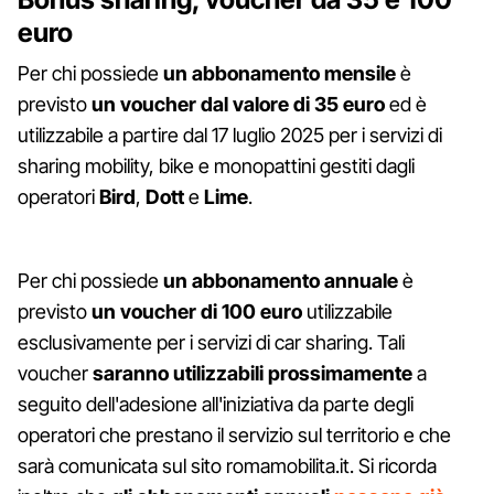
euro
Per chi possiede
un abbonamento mensile
è
previsto
un voucher dal valore di 35 euro
ed è
utilizzabile a partire dal 17 luglio 2025 per i servizi di
sharing mobility, bike e monopattini gestiti dagli
operatori
Bird
,
Dott
e
Lime
.
Per chi possiede
un abbonamento annuale
è
previsto
un voucher di 100 euro
utilizzabile
esclusivamente per i servizi di car sharing. Tali
voucher
saranno utilizzabili prossimamente
a
seguito dell'adesione all'iniziativa da parte degli
operatori che prestano il servizio sul territorio e che
sarà comunicata sul sito romamobilita.it. Si ricorda