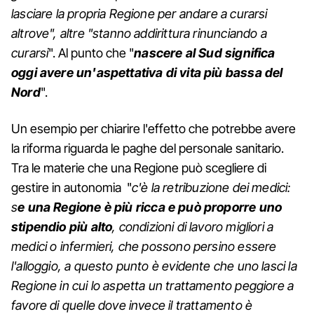
lasciare la propria Regione per andare a curarsi
altrove", altre "stanno addirittura rinunciando a
curarsi
". Al punto che "
nascere al Sud significa
oggi avere un'aspettativa di vita più bassa del
Nord
".
Un esempio per chiarire l'effetto che potrebbe avere
la riforma riguarda le paghe del personale sanitario.
Tra le materie che una Regione può scegliere di
gestire in autonomia "
c'è la retribuzione dei medici:
s
e una Regione è più ricca e può proporre uno
stipendio più alto
, condizioni di lavoro migliori a
medici o infermieri, che possono persino essere
l'alloggio, a questo punto è evidente che uno lasci la
Regione in cui lo aspetta un trattamento peggiore a
favore di quelle dove invece il trattamento è