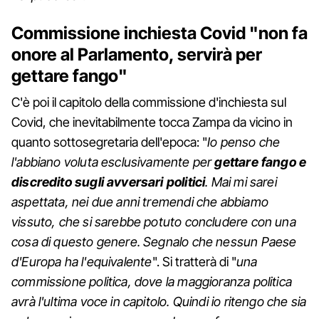
Commissione inchiesta Covid "non fa
onore al Parlamento, servirà per
gettare fango"
C'è poi il capitolo della commissione d'inchiesta sul
Covid, che inevitabilmente tocca Zampa da vicino in
quanto sottosegretaria dell'epoca: "
Io penso che
l'abbiano voluta esclusivamente per
gettare fango e
discredito sugli avversari politici
. Mai mi sarei
aspettata, nei due anni tremendi che abbiamo
vissuto, che si sarebbe potuto concludere con una
cosa di questo genere. Segnalo che nessun Paese
d'Europa ha l'equivalente
". Si tratterà di "
una
commissione politica, dove la maggioranza politica
avrà l'ultima voce in capitolo. Quindi io ritengo che sia