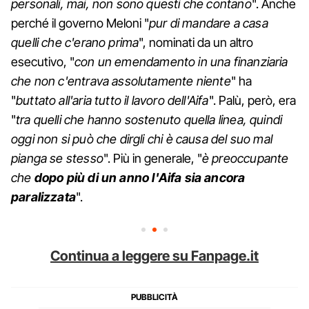
personali, mai, non sono questi che contano
". Anche
perché il governo Meloni "
pur di mandare a casa
quelli che c'erano prima
", nominati da un altro
esecutivo, "
con un emendamento in una finanziaria
che non c'entrava assolutamente niente
" ha
"
buttato all'aria tutto il lavoro dell'Aifa
". Palù, però, era
"
tra quelli che hanno sostenuto quella linea, quindi
oggi non si può che dirgli chi è causa del suo mal
pianga se stesso
". Più in generale, "
è preoccupante
che
dopo più di un anno l'Aifa sia ancora
paralizzata
".
Continua a leggere su Fanpage.it