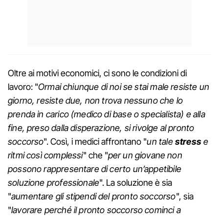
Oltre ai motivi economici, ci sono le condizioni di
lavoro: "
Ormai chiunque di noi se stai male resiste un
giorno, resiste due, non trova nessuno che lo
prenda in carico (medico di base o specialista) e alla
fine, preso dalla disperazione, si rivolge al pronto
soccorso
". Così, i medici affrontano "
un tale
stress
e
ritmi così complessi
" che "
per un giovane non
possono rappresentare di certo un’appetibile
soluzione professionale
". La soluzione è sia
"
aumentare gli stipendi del pronto soccorso
", sia
"
lavorare perché il pronto soccorso cominci a