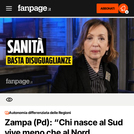
ABBONATI
2
Autonomia differenziata delle Regioni
Zampa (Pd): “Chi nasce al Sud
vive meno che al Nord,