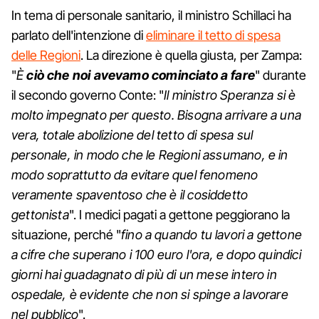
In tema di personale sanitario, il ministro Schillaci ha
parlato dell'intenzione di
eliminare il tetto di spesa
delle Regioni
. La direzione è quella giusta, per Zampa:
"
È
ciò che noi avevamo cominciato a fare
" durante
il secondo governo Conte: "
Il ministro Speranza si è
molto impegnato per questo. Bisogna arrivare a una
vera, totale abolizione del tetto di spesa sul
personale, in modo che le Regioni assumano, e in
modo soprattutto da evitare quel fenomeno
veramente spaventoso che è il cosiddetto
gettonista
". I medici pagati a gettone peggiorano la
situazione, perché "
fino a quando tu lavori a gettone
a cifre che superano i 100 euro l'ora, e dopo quindici
giorni hai guadagnato di più di un mese intero in
ospedale, è evidente che non si spinge a lavorare
nel pubblico
".