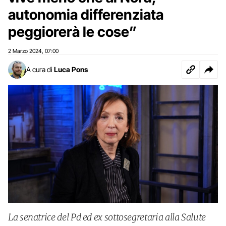
autonomia differenziata
peggiorerà le cose”
2 Marzo 2024
07:00
,
A cura di
Luca Pons
La senatrice del Pd ed ex sottosegretaria alla Salute