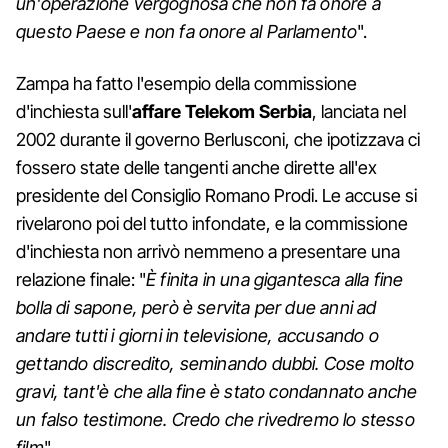
un'operazione vergognosa che non fa onore a
questo Paese e non fa onore al Parlamento
".
Zampa ha fatto l'esempio della commissione
d'inchiesta sull'
affare Telekom Serbia
, lanciata nel
2002 durante il governo Berlusconi, che ipotizzava ci
fossero state delle tangenti anche dirette all'ex
presidente del Consiglio Romano Prodi. Le accuse si
rivelarono poi del tutto infondate, e la commissione
d'inchiesta non arrivò nemmeno a presentare una
relazione finale: "
È finita in una gigantesca alla fine
bolla di sapone, però è servita per due anni ad
andare tutti i giorni in televisione, accusando o
gettando discredito, seminando dubbi. Cose molto
gravi, tant'è che alla fine è stato condannato anche
un falso testimone. Credo che rivedremo lo stesso
film
".