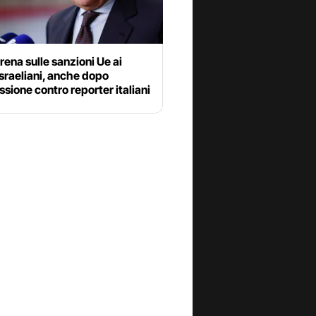
frena sulle sanzioni Ue ai
israeliani, anche dopo
ssione contro reporter italiani