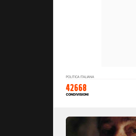
POLITICA ITALIANA
42668
CONDIVISIONI