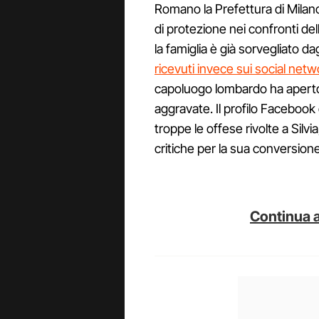
Romano la Prefettura di Milan
di protezione nei confronti dell
la famiglia è già sorvegliato dag
ricevuti invece sui social netw
capoluogo lombardo ha aperto
aggravate. Il profilo Facebook
troppe le offese rivolte a Silv
critiche per la sua conversione 
Continua a