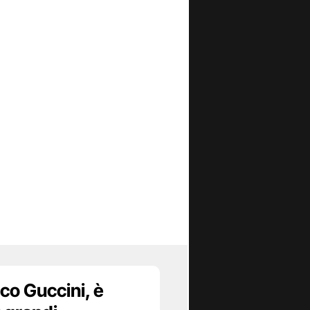
co Guccini, è