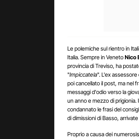
Le polemiche sul rientro in Ita
Italia. Sempre in Veneto
Nico 
provincia di Treviso, ha postat
"
Impiccatela
". L'ex assessore 
poi cancellato il post, ma nel
messaggi d'odio verso la giova
un anno e mezzo di prigionia. I
condannato le frasi del consigl
di dimissioni di Basso, arrivate 
Proprio a causa dei numerosi