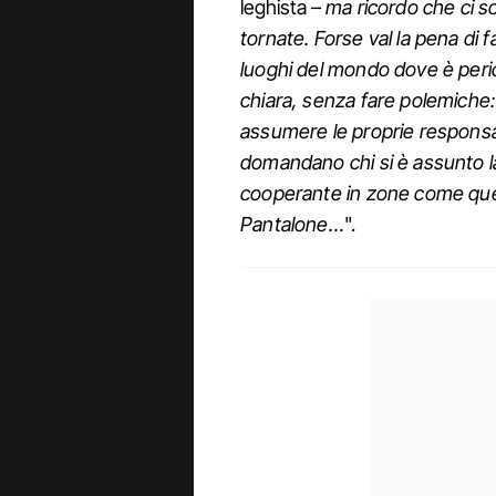
leghista –
ma ricordo che ci s
tornate. Forse val la pena di 
luoghi del mondo dove è peric
chiara, senza fare polemiche: 
assumere le proprie responsa
domandano chi si è assunto l
cooperante in zone come que
Pantalone…
".