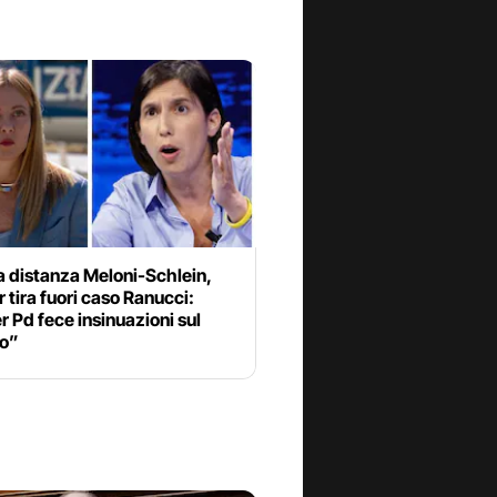
a distanza Meloni-Schlein,
 tira fuori caso Ranucci:
 Pd fece insinuazioni sul
o”