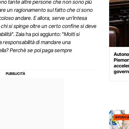
ono tante altre persone che non sono più
fare un ragionamento sul fatto che ci sono
oloso andare. E allora, serve un'intesa
chi si spinge oltre un certo confine si deve
bilità
". Zaia ha poi aggiunto: "
Molti si
a responsabilità di mandare una
lla? Perchè se poi paga sempre
Autonom
Piemon
acceler
govern
PODCA