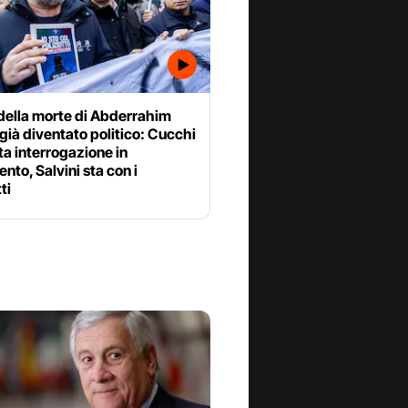
 della morte di Abderrahim
 già diventato politico: Cucchi
a interrogazione in
nto, Salvini sta con i
ti