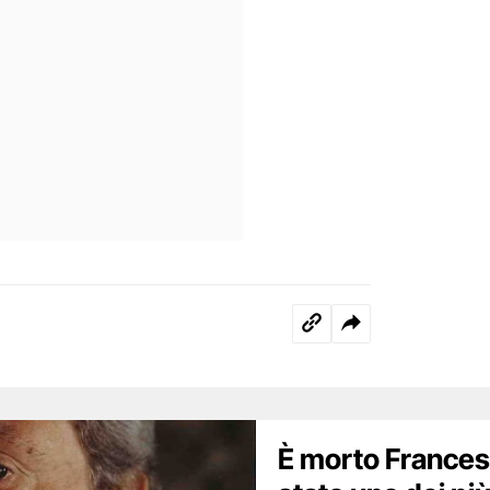
È morto Frances