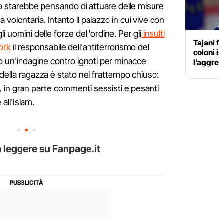
o starebbe pensando di attuare delle misure
a volontaria. Intanto il palazzo in cui vive con
li uomini delle forze dell'ordine. Per gli
insulti
Tajani 
ork
il responsabile dell'antiterrorismo del
coloni 
 un'indagine contro ignoti per minacce
l’aggre
 della ragazza è stato nel frattempo chiuso:
ia, in gran parte commenti sessisti e pesanti
all'Islam.
 leggere su Fanpage.it