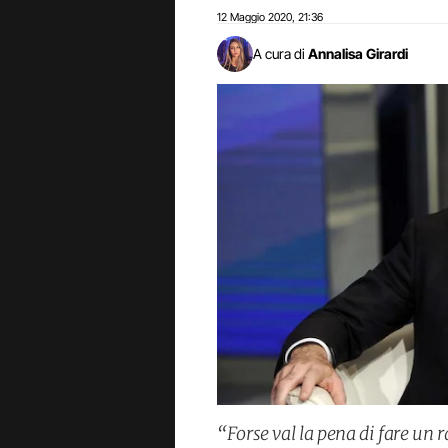
12 Maggio 2020
21:36
,
A cura di
Annalisa Girardi
“Forse val la pena di fare un 