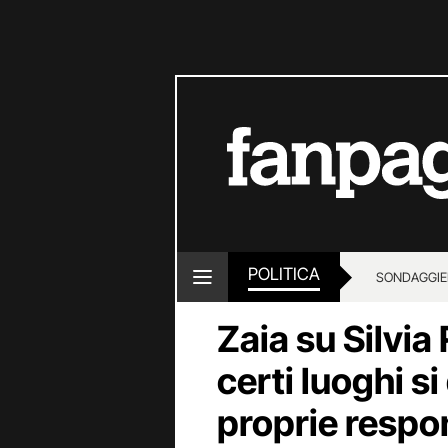
POLITICA
SONDAGGI
E
Zaia su Silvia
certi luoghi s
proprie respo