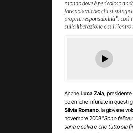
mondo dove è pericoloso andar
fare polemiche: chi si spinge 
proprie responsabilità”: così 
sulla liberazione e sul rientro
Anche
Luca Zaia
, presidente
polemiche infuriate in questi gi
Silvia Romano
, la giovane vo
novembre 2008."
Sono felice 
sana e salva e che tutto sia f