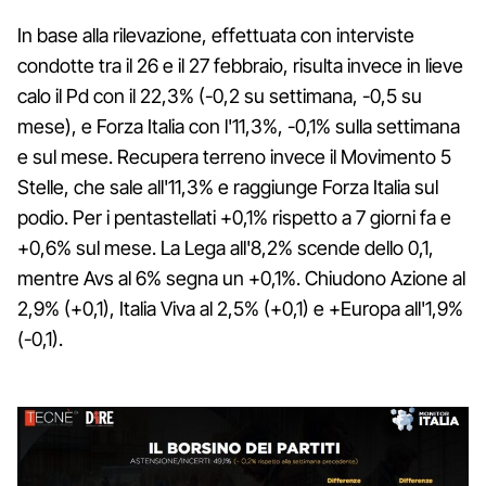
In base alla rilevazione, effettuata con interviste
condotte tra il 26 e il 27 febbraio, risulta invece in lieve
calo il Pd con il 22,3% (-0,2 su settimana, -0,5 su
mese), e Forza Italia con l'11,3%, -0,1% sulla settimana
e sul mese. Recupera terreno invece il Movimento 5
Stelle, che sale all'11,3% e raggiunge Forza Italia sul
podio. Per i pentastellati +0,1% rispetto a 7 giorni fa e
+0,6% sul mese. La Lega all'8,2% scende dello 0,1,
mentre Avs al 6% segna un +0,1%. Chiudono Azione al
2,9% (+0,1), Italia Viva al 2,5% (+0,1) e +Europa all'1,9%
(-0,1).