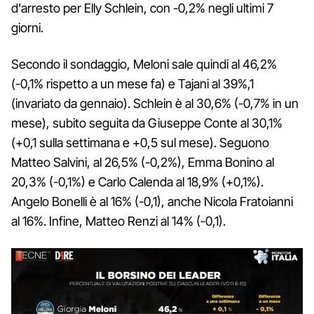
d'arresto per Elly Schlein, con -0,2% negli ultimi 7
giorni.
Secondo il sondaggio, Meloni sale quindi al 46,2%
(-0,1% rispetto a un mese fa) e Tajani al 39%,1
(invariato da gennaio). Schlein è al 30,6% (-0,7% in un
mese), subito seguita da Giuseppe Conte al 30,1%
(+0,1 sulla settimana e +0,5 sul mese). Seguono
Matteo Salvini, al 26,5% (-0,2%), Emma Bonino al
20,3% (-0,1%) e Carlo Calenda al 18,9% (+0,1%).
Angelo Bonelli è al 16% (-0,1), anche Nicola Fratoianni
al 16%. Infine, Matteo Renzi al 14% (-0,1).