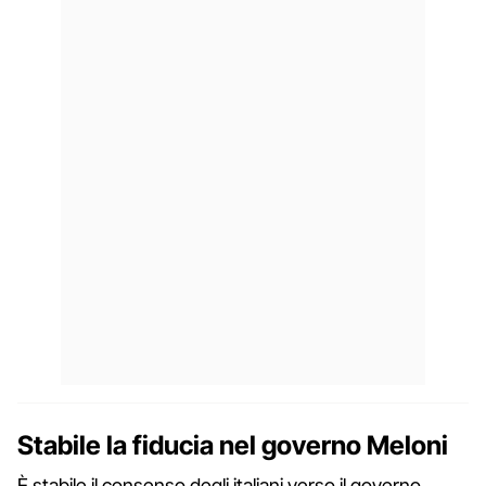
Stabile la fiducia nel governo Meloni
È stabile il consenso degli italiani verso il governo