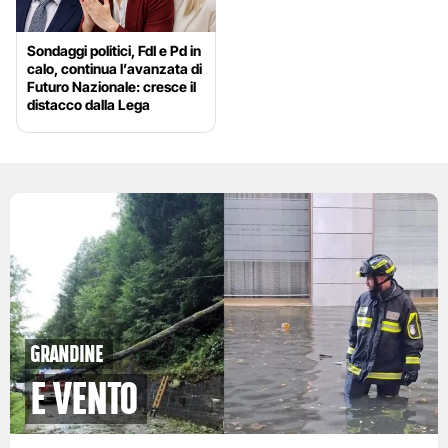
Sondaggi politici, FdI e Pd in
calo, continua l’avanzata di
Futuro Nazionale: cresce il
distacco dalla Lega
grandine
e vento