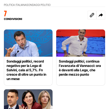
POLITICA ITALIANA
SONDAGGI POLITICI
7
CONDIVISIONI
Sondaggi politici, record
Sondaggi politici, continua
negativo per la Lega di
l’avanzata di Vannacci: ora
Salvini, cala al 5,7%. Fn
è davanti alla Lega, che
cresce di oltre un punto in
perde mezzo punto
un mese