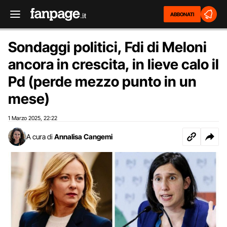
ABBONATI
Sondaggi politici, Fdi di Meloni
ancora in crescita, in lieve calo il
Pd (perde mezzo punto in un
mese)
1 Marzo 2025
22:22
,
A cura di
Annalisa Cangemi