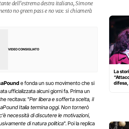
ante dell’estrema destra italiana, Simone
mento no green pass e no vax: si chiamerà
VIDEO CONSIGLIATO
La stor
“Attacc
difesa,
aPound
e fonda un suo movimento che si
ata ufficializzata alcuni giorni fa. Prima un
he recitava: "
Per libera e sofferta scelta, il
aPound Italia termina oggi. Non tornerò
’è necessità di discutere le motivazioni,
sivamente di natura politica
". Poi la replica