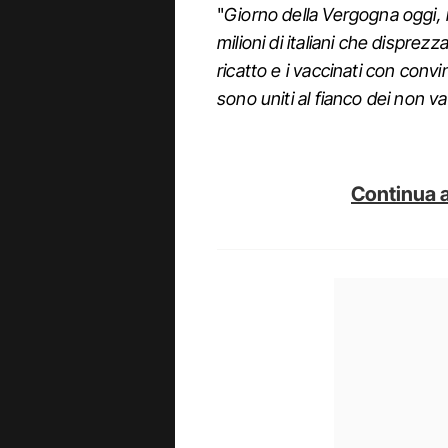
"
Giorno della Vergogna oggi, m
milioni di italiani che disprez
ricatto e i vaccinati con con
sono uniti al fianco dei non va
Continua a