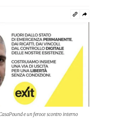
 CasaPound e un feroce scontro interno