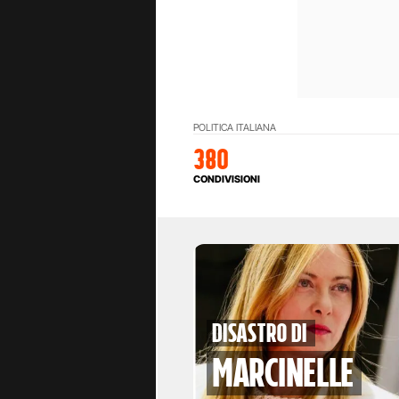
POLITICA ITALIANA
380
CONDIVISIONI
disastro di
marcinelle