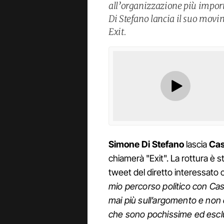
all’organizzazione più import
Di Stefano lancia il suo movi
Exit.
Simone Di Stefano
lascia
Cas
chiamerà "Exit". La rottura è st
tweet del diretto interessato c
mio percorso politico con Cas
mai più sull’argomento e non c
che sono pochissime ed esclu