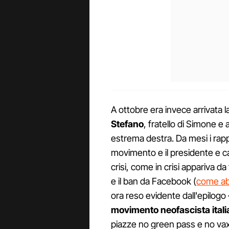
A ottobre era invece arrivata la 
Stefano
, fratello di Simone e a
estrema destra. Da mesi i rappor
movimento e il presidente e 
crisi, come in crisi appariva 
e il ban da Facebook (
come ab
ora reso evidente dall'epilogo 
movimento neofascista ital
piazze no green pass e no vax