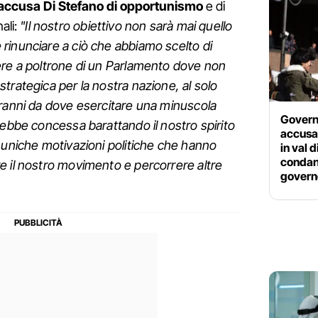
accusa Di Stefano di opportunismo
e di
ali:
"Il nostro obiettivo non sarà mai quello
rinunciare a ciò che abbiamo scelto di
ere a poltrone di un Parlamento dove non
trategica per la nostra nazione, al solo
cranni da dove esercitare una minuscola
Govern
rebbe concessa barattando il nostro spirito
accusan
 uniche motivazioni politiche che hanno
in val 
condann
e il nostro movimento e percorrere altre
govern