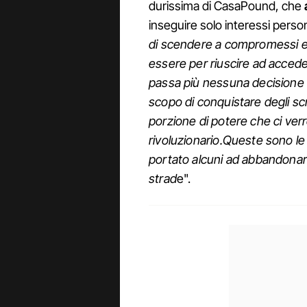
durissima di CasaPound, che
inseguire solo interessi person
di scendere a compromessi e 
essere per riuscire ad acced
passa più nessuna decisione s
scopo di conquistare degli s
porzione di potere che ci ver
rivoluzionario.Queste sono le
portato alcuni ad abbandonar
strad
e".