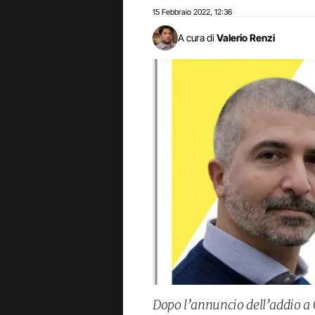
15 Febbraio 2022
12:36
,
A cura di
Valerio Renzi
Dopo l’annuncio dell’addio a