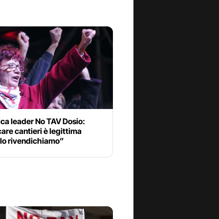
ica leader No TAV Dosio:
are cantieri è legittima
 lo rivendichiamo”