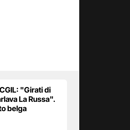
CGIL: "Girati di
rlava La Russa".
to belga