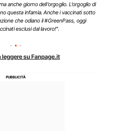
a anche giorno dell’orgoglio. L’orgoglio di
zano questa infamia. Anche i vaccinati sotto
vinzione che odiano il #GreenPass, oggi
ccinati esclusi dal lavoro!
".
 leggere su Fanpage.it