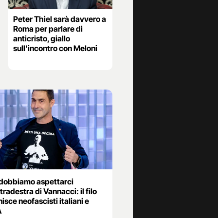
Peter Thiel sarà davvero a
Roma per parlare di
anticristo, giallo
sull’incontro con Meloni
dobbiamo aspettarci
ltradestra di Vannacci: il filo
isce neofascisti italiani e
A