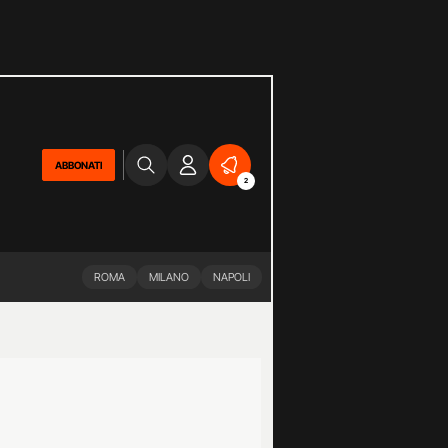
ABBONATI
2
ROMA
MILANO
NAPOLI