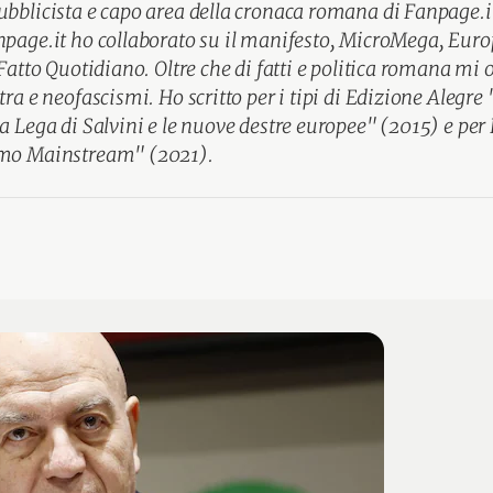
ubblicista e capo area della cronaca romana di Fanpage.i
npage.it ho collaborato su il manifesto, MicroMega, Euro
l Fatto Quotidiano. Oltre che di fatti e politica romana mi 
tra e neofascismi. Ho scritto per i tipi di Edizione Alegre 
La Lega di Salvini e le nuove destre europee" (2015) e pe
smo Mainstream" (2021).