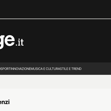
O
SPORT
INNOVAZIONE
MUSICA E CULTURA
STILE E TREND
enzi