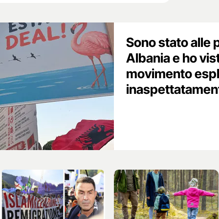
Sono stato alle 
Albania e ho vis
movimento esp
inaspettatamen