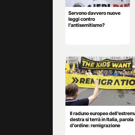
Servono davvero nuove
leggi contro
l’antisemitismo?
Il raduno europeo dell’estrem
destra si terrà in Italia, parola
d’ordine: remigrazione