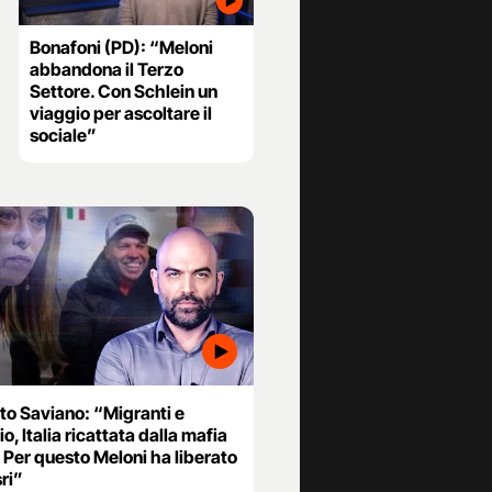
Bonafoni (PD): “Meloni
abbandona il Terzo
Settore. Con Schlein un
viaggio per ascoltare il
sociale”
to Saviano: “Migranti e
io, Italia ricattata dalla mafia
. Per questo Meloni ha liberato
ri”