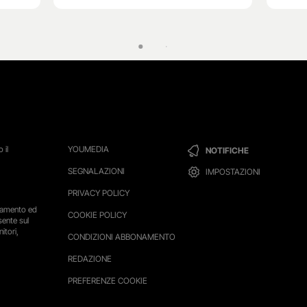
 il
YOUMEDIA
NOTIFICHE
SEGNALAZIONI
IMPOSTAZIONI
PRIVACY POLICY
ttamento ed
COOKIE POLICY
sente sul
itori,
CONDIZIONI ABBONAMENTO
REDAZIONE
PREFERENZE COOKIE