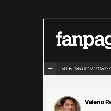
ATTUALITÀ
POLITICA
SPETTACOL
Valerio R