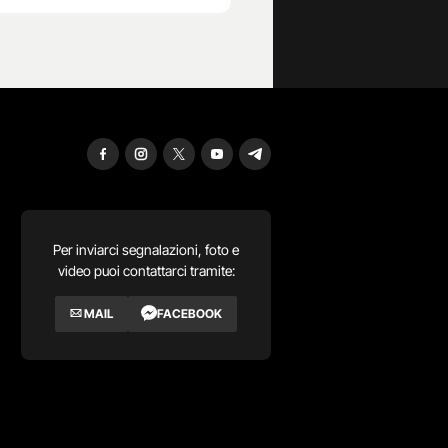
Per inviarci segnalazioni, foto e
video puoi contattarci tramite:
MAIL
FACEBOOK