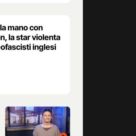
lla mano con
 la star violenta
ofascisti inglesi