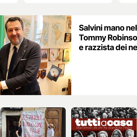
Salvini mano ne
Tommy Robinson,
e razzista dei ne