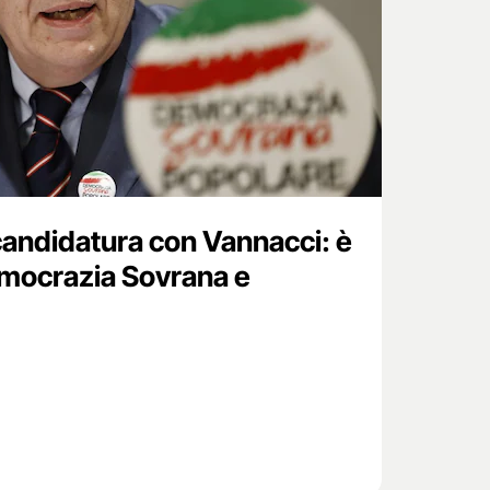
candidatura con Vannacci: è
mocrazia Sovrana e