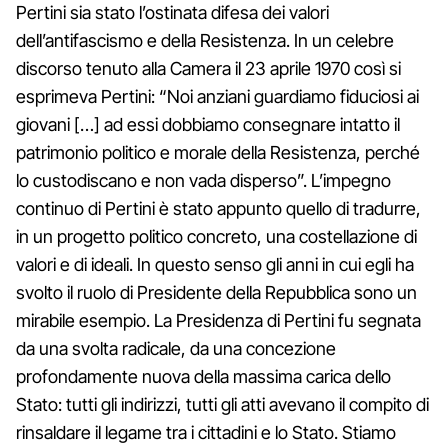
Pertini sia stato l’ostinata difesa dei valori
dell’antifascismo e della Resistenza. In un celebre
discorso tenuto alla Camera il 23 aprile 1970 così si
esprimeva Pertini: “Noi anziani guardiamo fiduciosi ai
giovani […] ad essi dobbiamo consegnare intatto il
patrimonio politico e morale della Resistenza, perché
lo custodiscano e non vada disperso”. L’impegno
continuo di Pertini è stato appunto quello di tradurre,
in un progetto politico concreto, una costellazione di
valori e di ideali. In questo senso gli anni in cui egli ha
svolto il ruolo di Presidente della Repubblica sono un
mirabile esempio. La Presidenza di Pertini fu segnata
da una svolta radicale, da una concezione
profondamente nuova della massima carica dello
Stato: tutti gli indirizzi, tutti gli atti avevano il compito di
rinsaldare il legame tra i cittadini e lo Stato. Stiamo