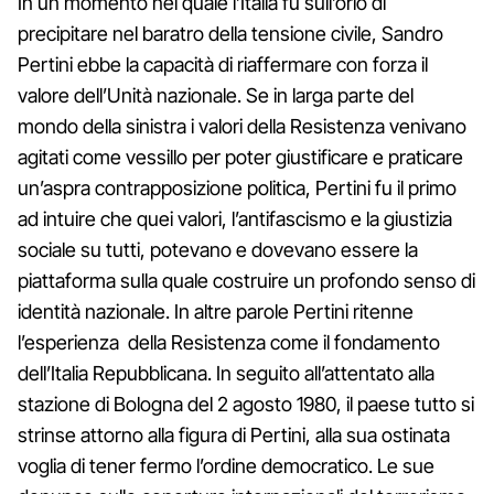
In un momento nel quale l’Italia fu sull’orlo di
precipitare nel baratro della tensione civile, Sandro
Pertini ebbe la capacità di riaffermare con forza il
valore dell’Unità nazionale. Se in larga parte del
mondo della sinistra i valori della Resistenza venivano
agitati come vessillo per poter giustificare e praticare
un’aspra contrapposizione politica, Pertini fu il primo
ad intuire che quei valori, l’antifascismo e la giustizia
sociale su tutti, potevano e dovevano essere la
piattaforma sulla quale costruire un profondo senso di
identità nazionale. In altre parole Pertini ritenne
l’esperienza della Resistenza come il fondamento
dell’Italia Repubblicana. In seguito all’attentato alla
stazione di Bologna del 2 agosto 1980, il paese tutto si
strinse attorno alla figura di Pertini, alla sua ostinata
voglia di tener fermo l’ordine democratico. Le sue