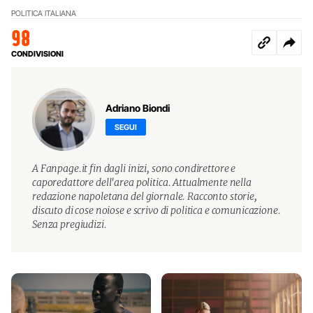
POLITICA ITALIANA
98
CONDIVISIONI
Adriano Biondi
SEGUI
A Fanpage.it fin dagli inizi, sono condirettore e
caporedattore dell'area politica. Attualmente nella
redazione napoletana del giornale. Racconto storie,
discuto di cose noiose e scrivo di politica e comunicazione.
Senza pregiudizi.