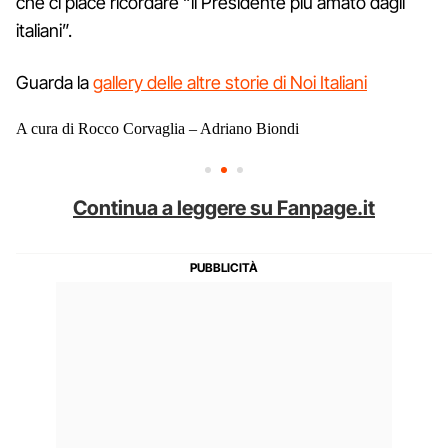
che ci piace ricordare “il Presidente più amato dagli
italiani”.
Guarda la
gallery delle altre storie di Noi Italiani
A cura di Rocco Corvaglia – Adriano Biondi
Continua a leggere su Fanpage.it