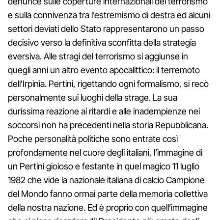
denunce sulle coperture internazionali del terrorismo
e sulla connivenza tra l’estremismo di destra ed alcuni
settori deviati dello Stato rappresentarono un passo
decisivo verso la definitiva sconfitta della strategia
eversiva. Alle stragi del terrorismo si aggiunse in
quegli anni un altro evento apocalittico: il terremoto
dell’Irpinia. Pertini, rigettando ogni formalismo, si recò
personalmente sui luoghi della strage. La sua
durissima reazione ai ritardi e alle inadempienze nei
soccorsi non ha precedenti nella storia Repubblicana.
Poche personalità politiche sono entrate così
profondamente nel cuore degli italiani, l’immagine di
un Pertini gioioso e festante in quel magico 11 luglio
1982 che vide la nazionale italiana di calcio Campione
del Mondo fanno ormai parte della memoria collettiva
della nostra nazione. Ed è proprio con quell’immagine