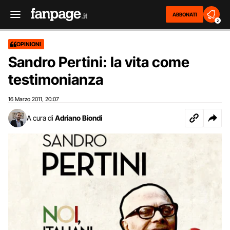
ABBONATI
2
OPINIONI
Sandro Pertini: la vita come
testimonianza
16 Marzo 2011
20:07
,
A cura di
Adriano Biondi