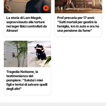
La storia di Lam Magok,
Prof precaria per 17 anni:
sopravvissuto alle torture
“Salti mortali per gestire la
nei lager libici controllati da
famiglia, km in auto e ora ho
Almasri
una pensione da fame”
Tragedia Natisone, la
testimonianza del
pompiere: “Salutai i miei
figli e tentai di salvare quelli
degli altri”