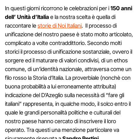
In questi giorni ricorrono le celebrazioni per i
150 anni
dell’ Unità d’Italia
e la nostra scelta è quella di
raccontare le
storie di Noi Italiani
. Il processo di
unificazione del nostro paese è stato molto articolato,
complicato a volte contraddittorio. Secondo molti
storici il processo di unificazione sostanziale, ovvero il
sorgere ed il maturare di valori condivisi, di un ethos
comune, di un’identità nazionale, attraversa come un
filo rosso la Storia d’Italia. La proverbiale (nonchè con
buona probabilità a lui erroneamente attribuita)
indicazione del D’Azeglio sulla necessità di “fare gli
italiani” rappresenta, in qualche modo, il solco entro il
quale le grandi personalità politiche e culturali del
nostro paese hanno cercato di inscrivere il loro
operato. Tra questi una menzione particolare va
sicuramente riservata a
Sandro Pertini
.