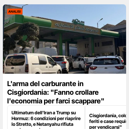
ANALISI
L'arma del carburante in
Cisgiordania: "Fanno crollare
l'economia per farci scappare"
Ultimatum dell'Iran a Trump su
Cisgiordania, colon
Hormuz: 6 condizioni per riaprire
feriti e case requis
lo Stretto, e Netanyahu rifiuta
per vendicarsi"