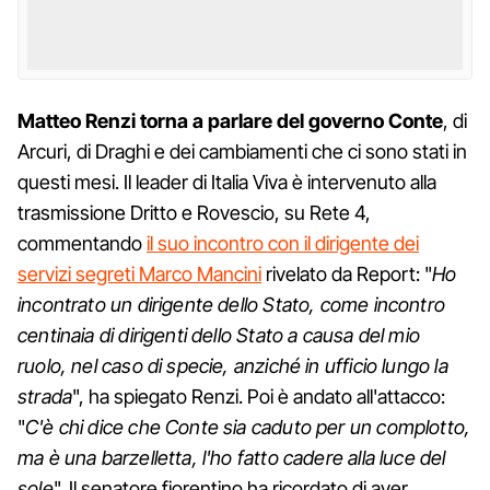
Matteo Renzi torna a parlare del governo Conte
, di
Arcuri, di Draghi e dei cambiamenti che ci sono stati in
questi mesi. Il leader di Italia Viva è intervenuto alla
trasmissione Dritto e Rovescio, su Rete 4,
commentando
il suo incontro con il dirigente dei
servizi segreti Marco Mancini
rivelato da Report: "
Ho
incontrato un dirigente dello Stato, come incontro
centinaia di dirigenti dello Stato a causa del mio
ruolo, nel caso di specie, anziché in ufficio lungo la
strada
", ha spiegato Renzi. Poi è andato all'attacco:
"
C'è chi dice che Conte sia caduto per un complotto,
ma è una barzelletta, l'ho fatto cadere alla luce del
sole
". Il senatore fiorentino ha ricordato di aver