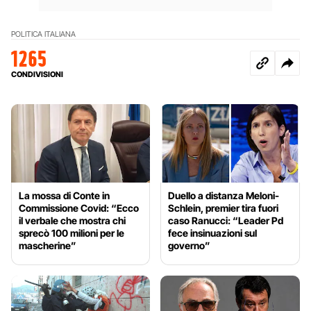
POLITICA ITALIANA
1265
CONDIVISIONI
La mossa di Conte in
Duello a distanza Meloni-
Commissione Covid: “Ecco
Schlein, premier tira fuori
il verbale che mostra chi
caso Ranucci: “Leader Pd
sprecò 100 milioni per le
fece insinuazioni sul
mascherine”
governo”