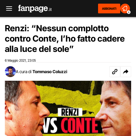
ABBONATI
2
Renzi: “Nessun complotto
contro Conte, l’ho fatto cadere
alla luce del sole”
6 Maggio 2021
23:05
,
A cura di
Tommaso Coluzzi