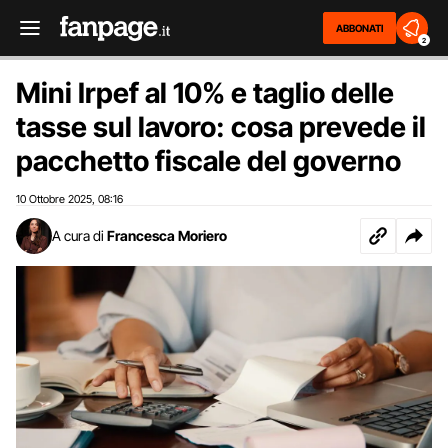
ABBONATI
2
Mini Irpef al 10% e taglio delle
tasse sul lavoro: cosa prevede il
pacchetto fiscale del governo
10 Ottobre 2025
08:16
,
A cura di
Francesca Moriero