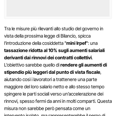
Tra le misure più rilevanti allo studio del governo in
vista della prossima legge di Bilancio, spicca
l’introduzione della cosiddetta "
mini Irpef
": una
tassazione ridotta al 10% sugli aumenti salariali
derivanti dai rinnovi dei contratti collettivi
.
L’obiettivo sarebbe quello di
rendere gli aumenti di
stipendio più leggeri dal punto di vista fiscale
,
aiutando così i lavoratori a trattenere una parte
maggiore del loro salario netto e allo stesso tempo
spingere le parti sociali verso un’accelerazione dei
rinnovi, spesso fermi da anni in molti comparti. Questa
misura non sarebbe però pensata come un
intervento isolato, ma rappresenterebbe il perno di