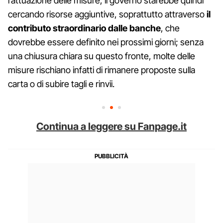
l’attuazione delle misure, il governo starebbe quindi
cercando risorse aggiuntive, soprattutto attraverso
il
contributo straordinario dalle banche
, che
dovrebbe essere definito nei prossimi giorni; senza
una chiusura chiara su questo fronte, molte delle
misure rischiano infatti di rimanere proposte sulla
carta o di subire tagli e rinvii.
Continua a leggere su Fanpage.it