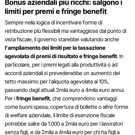
Bonus aziendali più ricchi: salgono i
limiti per premi e fringe benefit
Sempre nella logica di incentivare forme di
retribuzione più flessibili ma vantaggiose dal punto di
vista fiscale, il governo starebbe valutando anche
l'ampliamento dei limiti per la tassazione
agevolata di premi di risultato e fringe benefit
. In
particolare, per i premi legati alla produttività o ad
accordi aziendali si prevederebbe un aumento del
tetto massimo per l'aliquota agevolata al 10%,
passando dagli attuali 3mila euro a 4mila euro annui.
Per i
fringe benefit
, che comprendono vantaggi
come buoni spesa, copertura di bollette o altre forme
di welfare aziendale, il limite di esenzione fiscale
potrebbe salire da 1.000 a 2mila euro per i lavoratori
senza figli, e da 2mila a 4mila euro per chi ha figli a