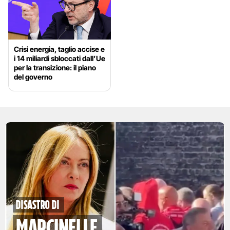
Crisi energia, taglio accise e
i 14 miliardi sbloccati dall’Ue
per la transizione: il piano
del governo
disastro di
marcinelle