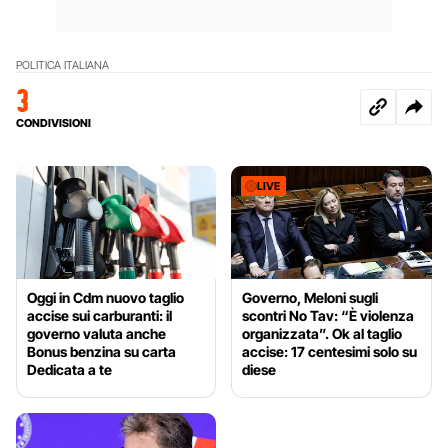
POLITICA ITALIANA
3
CONDIVISIONI
LIVE
Oggi in Cdm nuovo taglio
Governo, Meloni sugli
accise sui carburanti: il
scontri No Tav: “È violenza
governo valuta anche
organizzata”. Ok al taglio
Bonus benzina su carta
accise: 17 centesimi solo su
Dedicata a te
diese