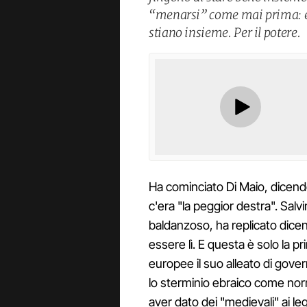
“menarsi” come mai prima: e a
stiano insieme. Per il potere.
Ha cominciato Di Maio, dicend
c'era "la peggior destra". Salv
baldanzoso, ha replicato dice
essere lì. E questa è solo la p
europee il suo alleato di gover
lo sterminio ebraico come nor
aver dato dei "medievali" ai legh