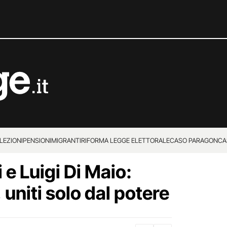
LEZIONI
PENSIONI
MIGRANTI
RIFORMA LEGGE ELETTORALE
CASO PARAGON
CA
 e Luigi Di Maio:
, uniti solo dal potere