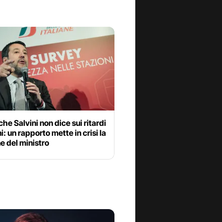
che Salvini non dice sui ritardi
ni: un rapporto mette in crisi la
e del ministro