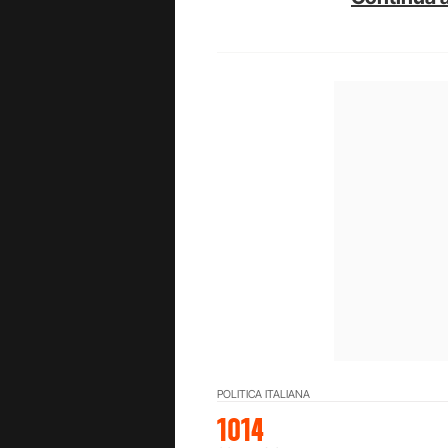
POLITICA ITALIANA
1014