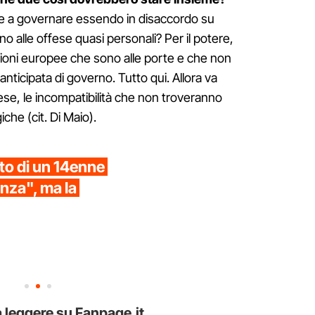
 a governare essendo in disaccordo su
no alle offese quasi personali? Per il potere,
ioni europee che sono alle porte e che non
ticipata di governo. Tutto qui. Allora va
ese, le incompatibilità che non troveranno
iche (cit. Di Maio).
sto di un 14enne
nza", ma la
 leggere su Fanpage.it