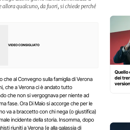
llora qualcuno, da fuori, si chiede perché
VIDEO CONSIGLIATO
Quello 
dei tre
o che al Convegno sulla famiglia di Verona
version
ini, che a Verona ci è andato tutto
ndo che non si vergognava per niente ad
rima fase. Ora Di Maio si accorge che per le
no va a braccetto con chi nega (o giustifica)
male incidente della storia. Insomma, dopo
isti riuniti a Verona (e alla galassia di