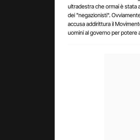
ultradestra che ormai è stata a
dei "negazionisti". Ovviamente 
accusa addirittura il Movimento
uomini al governo per potere ag