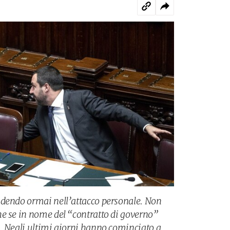
ndendo ormai nell’attacco personale. Non
e se in nome del “contratto di governo”
. Negli ultimi giorni hanno cominciato a