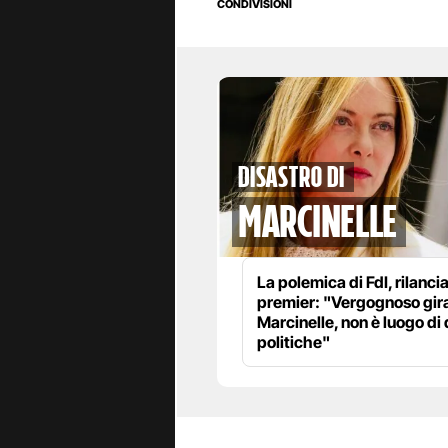
CONDIVISIONI
disastro di
marcinelle
La polemica di FdI, rilanci
premier: "Vergognoso gira
Marcinelle, non è luogo di 
politiche"