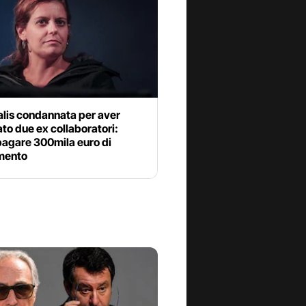
Salis condannata per aver
ato due ex collaboratori:
pagare 300mila euro di
imento