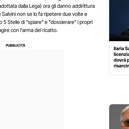
dottata dalla Lega) ora gli danno addirittura
Salvini non se lo fa ripetere due volte e
 5 Stelle di "spiare" e "dossierare" i propri
ire con l'arma del ricatto.
Ilaria 
licenzi
dovrà 
risarc