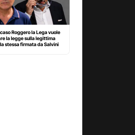
 caso Roggero la Lega vuole
e la legge sulla legittima
 la stessa firmata da Salvini