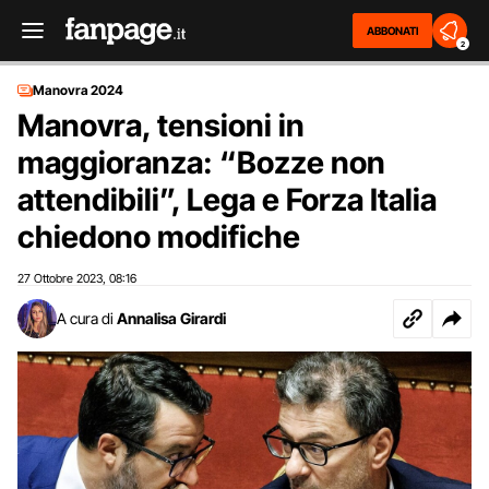
ABBONATI
2
Manovra 2024
Manovra, tensioni in
maggioranza: “Bozze non
attendibili”, Lega e Forza Italia
chiedono modifiche
27 Ottobre 2023
08:16
,
A cura di
Annalisa Girardi