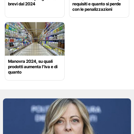
brevi dal 2024
requisiti e quanto si perde
con le penalizzazioni
Manovra 2024, su quali
prodotti aumenta l’Iva e di
quanto