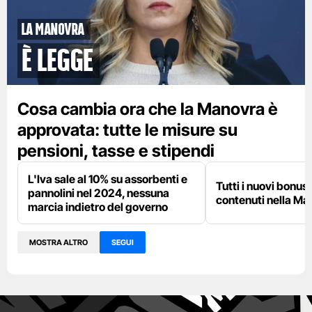
la manovra
è legge
Cosa cambia ora che la Manovra è
approvata: tutte le misure su
pensioni, tasse e stipendi
L'Iva sale al 10% su assorbenti e
Tutti i nuovi bonu
pannolini nel 2024, nessuna
contenuti nella Ma
marcia indietro del governo
MOSTRA ALTRO
SEGUI