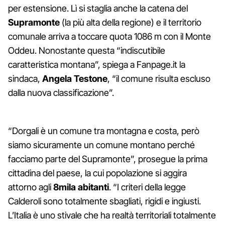
per estensione. Lì si staglia anche la catena del
Supramonte
(la più alta della regione) e il territorio
comunale arriva a toccare quota 1086 m con il Monte
Oddeu. Nonostante questa “indiscutibile
caratteristica montana”, spiega a Fanpage.it la
sindaca,
Angela Testone
, “il comune risulta escluso
dalla nuova classificazione”.
“Dorgali è un comune tra montagna e costa, però
siamo sicuramente un comune montano perché
facciamo parte del Supramonte”, prosegue la prima
cittadina del paese, la cui popolazione si aggira
attorno agli
8mila abitanti
. “I criteri della legge
Calderoli sono totalmente sbagliati, rigidi e ingiusti.
L’Italia è uno stivale che ha realtà territoriali totalmente