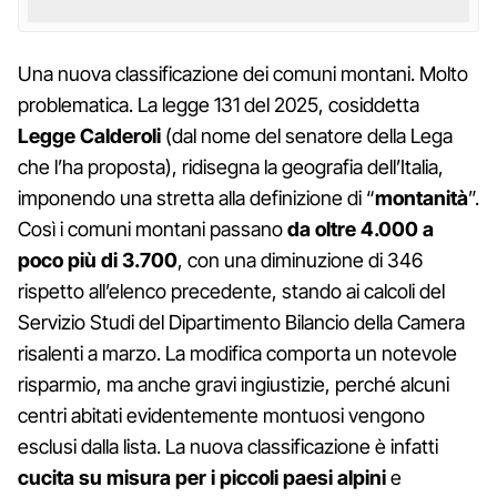
Una nuova classificazione dei comuni montani. Molto
problematica. La legge 131 del 2025, cosiddetta
Legge Calderoli
(dal nome del senatore della Lega
che l’ha proposta), ridisegna la geografia dell’Italia,
imponendo una stretta alla definizione di “
montanità
”.
Così i comuni montani passano
da oltre 4.000 a
poco più di 3.700
, con una diminuzione di 346
rispetto all’elenco precedente, stando ai calcoli del
Servizio Studi del Dipartimento Bilancio della Camera
risalenti a marzo. La modifica comporta un notevole
risparmio, ma anche gravi ingiustizie, perché alcuni
centri abitati evidentemente montuosi vengono
esclusi dalla lista. La nuova classificazione è infatti
cucita su misura per i piccoli paesi alpini
e