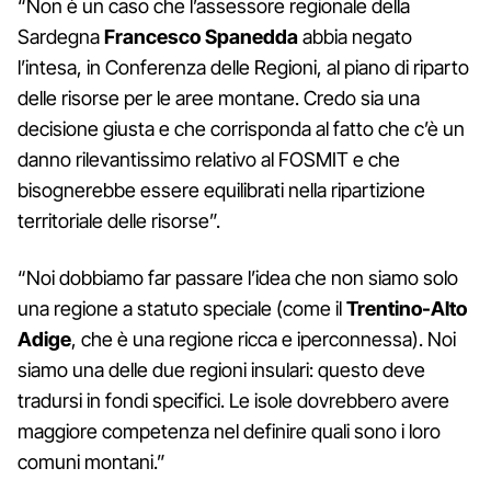
“Non è un caso che l’assessore regionale della
Sardegna
Francesco Spanedda
abbia negato
l’intesa, in Conferenza delle Regioni, al piano di riparto
delle risorse per le aree montane. Credo sia una
decisione giusta e che corrisponda al fatto che c’è un
danno rilevantissimo relativo al FOSMIT e che
bisognerebbe essere equilibrati nella ripartizione
territoriale delle risorse”.
“Noi dobbiamo far passare l’idea che non siamo solo
una regione a statuto speciale (come il
Trentino-Alto
Adige
, che è una regione ricca e iperconnessa). Noi
siamo una delle due regioni insulari: questo deve
tradursi in fondi specifici. Le isole dovrebbero avere
maggiore competenza nel definire quali sono i loro
comuni montani.”