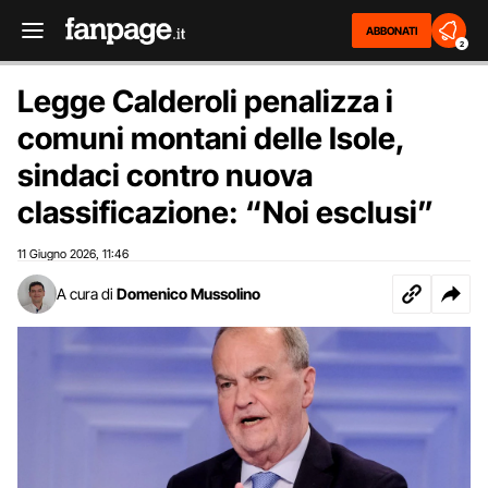
ABBONATI
2
Legge Calderoli penalizza i
comuni montani delle Isole,
sindaci contro nuova
classificazione: “Noi esclusi”
11 Giugno 2026
11:46
,
A cura di
Domenico Mussolino