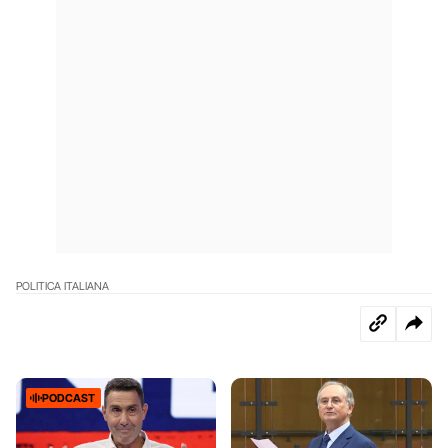
POLITICA ITALIANA
PODCAST