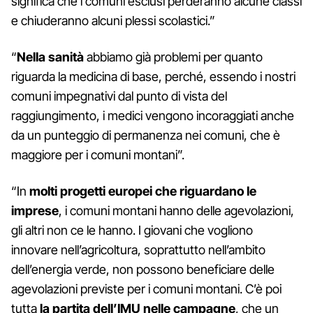
significa che i comuni esclusi perderanno alcune classi
e chiuderanno alcuni plessi scolastici.”
“
Nella sanità
abbiamo già problemi per quanto
riguarda la medicina di base, perché, essendo i nostri
comuni impegnativi dal punto di vista del
raggiungimento, i medici vengono incoraggiati anche
da un punteggio di permanenza nei comuni, che è
maggiore per i comuni montani”.
“In
molti progetti europei che riguardano le
imprese
, i comuni montani hanno delle agevolazioni,
gli altri non ce le hanno. I giovani che vogliono
innovare nell’agricoltura, soprattutto nell’ambito
dell’energia verde, non possono beneficiare delle
agevolazioni previste per i comuni montani. C’è poi
tutta
la partita dell’IMU nelle campagne
, che un