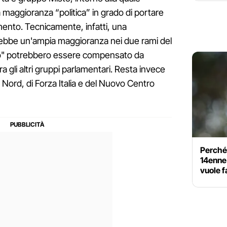
maggioranza “politica” in grado di portare
mento. Tecnicamente, infatti, una
vrebbe un'ampia maggioranza nei due rami del
uo" potrebbero essere compensato da
ra gli altri gruppi parlamentari. Resta invece
 Nord, di Forza Italia e del Nuovo Centro
Perché 
14enne
vuole f