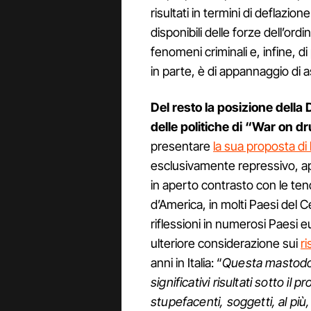
risultati in termini di deflazione
disponibili delle forze dell’ordi
fenomeni criminali e, infine,
in parte, è di appannaggio di a
Del resto la posizione della 
delle politiche di “War on d
presentare
la sua proposta di
esclusivamente repressivo, ap
in aperto contrasto con le tende
d’America, in molti Paesi del
riflessioni in numerosi Paesi 
ulteriore considerazione sui
ri
anni in Italia: “
Questa mastodont
significativi risultati sotto il
stupefacenti, soggetti, al più,