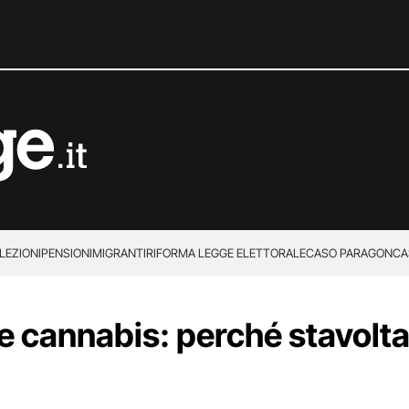
LEZIONI
PENSIONI
MIGRANTI
RIFORMA LEGGE ELETTORALE
CASO PARAGON
CA
 cannabis: perché stavolta 