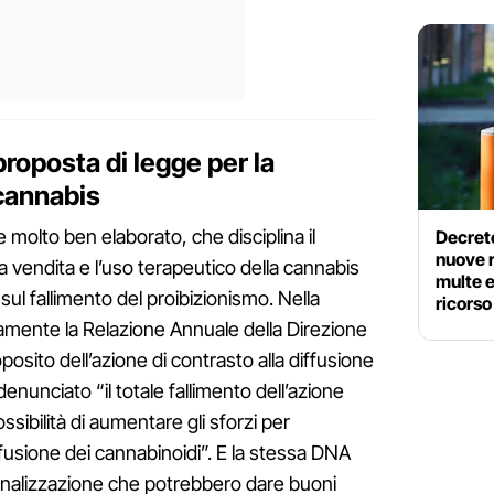
roposta di legge per la
 cannabis
e molto ben elaborato, che disciplina il
Decreto
nuove 
a vendita e l’uso terapeutico della cannabis
multe e
sul fallimento del proibizionismo. Nella
ricorso
ttamente la Relazione Annuale della Direzione
osito dell’azione di contrasto alla diffusione
denunciato “il totale fallimento dell’azione
ssibilità di aumentare gli sforzi per
ffusione dei cannabinoidi”. E la stessa DNA
enalizzazione che potrebbero dare buoni