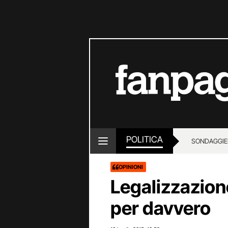
POLITICA
SONDAGGI
E
OPINIONI
Legalizzazione
per davvero