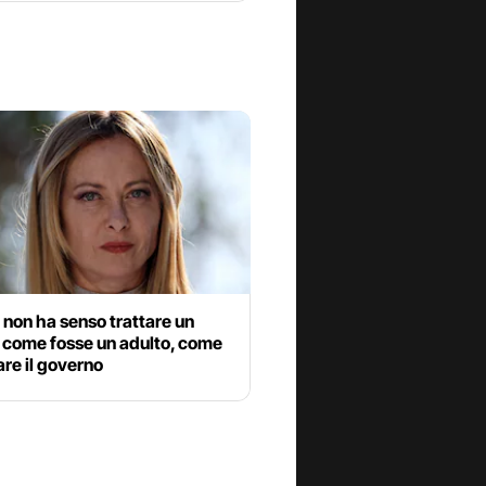
non ha senso trattare un
 come fosse un adulto, come
are il governo