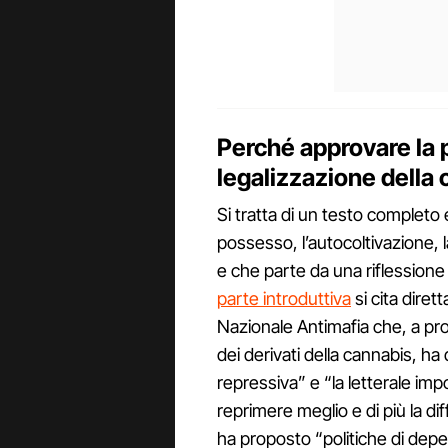
Perché approvare la p
legalizzazione della
Si tratta di un testo completo 
possesso, l’autocoltivazione, l
e che parte da una riflessione 
parte introduttiva
si cita dire
Nazionale Antimafia che, a prop
dei derivati della cannabis, ha 
repressiva” e “la letterale impo
reprimere meglio e di più la di
ha proposto “politiche di dep