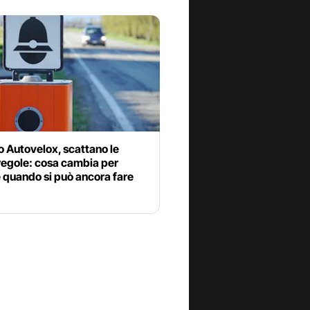
 Autovelox, scattano le
regole: cosa cambia per
 quando si può ancora fare