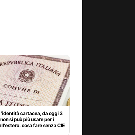
’identità cartacea, da oggi 3
non si può più usare per i
all’estero: cosa fare senza CIE