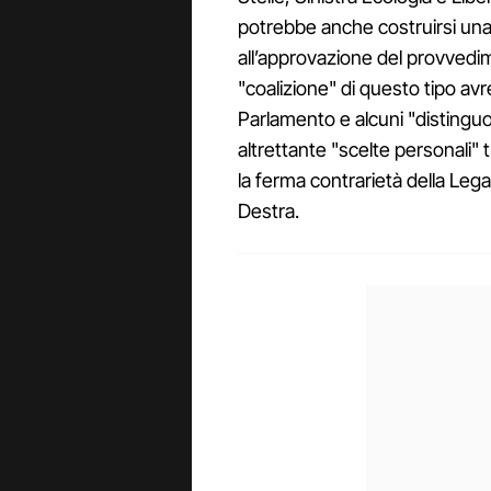
potrebbe anche costruirsi una 
all’approvazione del provvedi
"coalizione" di questo tipo a
Parlamento e alcuni "disting
altrettante "scelte personali" t
la ferma contrarietà della Lega
Destra.