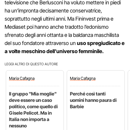
televisione che Berlusconi ha voluto mettere in piedi
ha un’impronta decisamente conservatrice,
soprattutto negli ultimi anni. Ma Fininvest prima e
Mediaset poi hanno anche tradotto l’edonismo
sfrenato degli anni ottanta e la baldanza maschilista
del suo fondatore attraverso un
uso spregiudicato e
a volte meschino dell’universo femminile.
LEGGI ALTRO DI QUESTO AUTORE
Maria
Cafagna
Maria
Cafagna
Il gruppo "Mia moglie"
Perché così tanti
deve essere un caso
uomini hanno paura di
politico, come quello di
Barbie
Gisele Pelicot. Ma in
Italia non importa a
nessuno