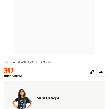
POLITICA ITALIANA
SILVIO BERLUSCONI
392
CONDIVISIONI
Maria Cafagna