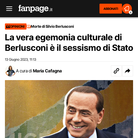
ABBONATI
2
Morte di Silvio Berlusconi
OPINIONI
La vera egemonia culturale di
Berlusconi è il sessismo di Stato
13 Giugno 2023
11:13
,
A cura di
Maria Cafagna