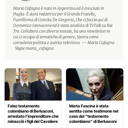
Maria Cafagna è nata in Argentina ed è cresciuta in
Puglia. È stata redattrice per il Grande Fratello,
FuoriRoma di Concita De Gregorio, Che ci faccio qui di
Domenico Iannacone ed è stata analista di TvTalk su Rai
Tre. Collabora con diverse testate, ha una newsletter in
cui si occupa di tematiche di genere, lavora come
consulente politica e autrice televisiva. -- Maria Cafagna
Skype maria_cafagna
Falso testamento
Marta Fascina è stata
colombiano di Berlusconi,
sentita come testimone nel
arrestato l’imprenditore che
caso del “testamento
minacciò i figli del Cavaliere
colombiano” di Berlusconi