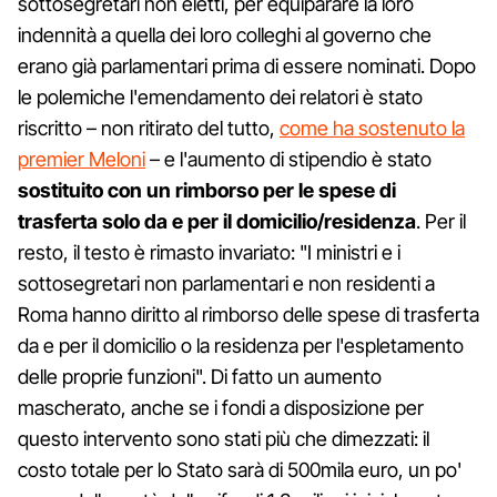
sottosegretari non eletti, per equiparare la loro
indennità a quella dei loro colleghi al governo che
erano già parlamentari prima di essere nominati. Dopo
le polemiche l'emendamento dei relatori è stato
riscritto – non ritirato del tutto,
come ha sostenuto la
premier Meloni
– e l'aumento di stipendio è stato
sostituito con un rimborso per le spese di
trasferta solo da e per il domicilio/residenza
. Per il
resto, il testo è rimasto invariato: "I ministri e i
sottosegretari non parlamentari e non residenti a
Roma hanno diritto al rimborso delle spese di trasferta
da e per il domicilio o la residenza per l'espletamento
delle proprie funzioni". Di fatto un aumento
mascherato, anche se i fondi a disposizione per
questo intervento sono stati più che dimezzati: il
costo totale per lo Stato sarà di 500mila euro, un po'