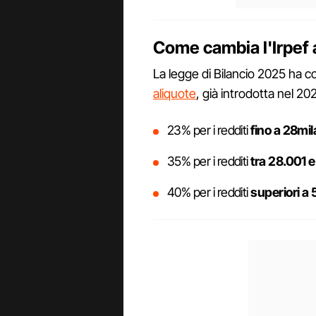
Come cambia l'Irpef a
La legge di Bilancio 2025 ha co
aliquote
, già introdotta nel 20
23% per i redditi
fino a 28mil
35% per i redditi
tra
28.001 e
40% per i redditi
superiori a