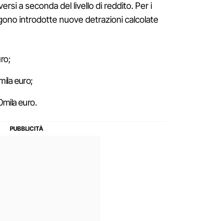
iversi a seconda del livello di reddito. Per i
ngono introdotte nuove detrazioni calcolate
uro;
mila euro;
0mila euro.