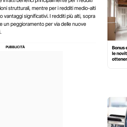
 infatti benefici principalmente per i redditi
ni strutturali, mentre per i redditi medio-alti
 vantaggi significativi. I redditi più alti, sopra
ce un peggioramento per via delle nuove
.
Bonus e
le novi
ottener