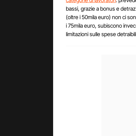
categorie di lavoratori
: prevede
bassi, grazie a bonus e detrazio
(oltre i 50mila euro) non ci sono
i 75mila euro, subiscono inve
limitazioni sulle spese detraibili