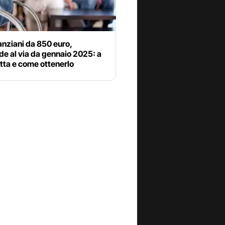
nziani da 850 euro,
e al via da gennaio 2025: a
tta e come ottenerlo