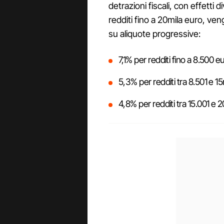
detrazioni fiscali, con effetti d
redditi fino a 20mila euro, ve
su aliquote progressive:
7,1% per redditi fino a 8.500 e
5,3% per redditi tra 8.501 e 15
4,8% per redditi tra 15.001 e 2