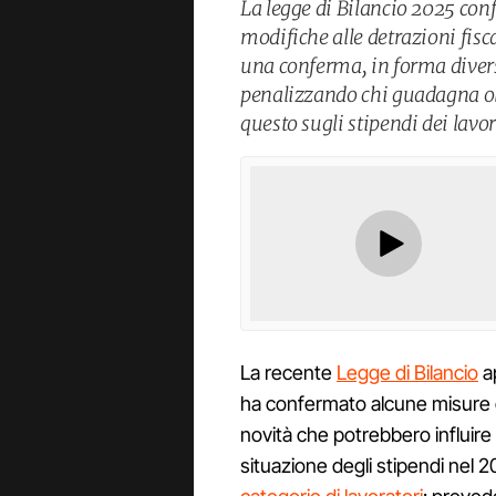
La legge di Bilancio 2025 conf
modifiche alle detrazioni fisc
una conferma, in forma diversa
penalizzando chi guadagna olt
questo sugli stipendi dei lavo
La recente
Legge di Bilancio
a
ha confermato alcune misure gi
novità che potrebbero influire
situazione degli stipendi nel 2