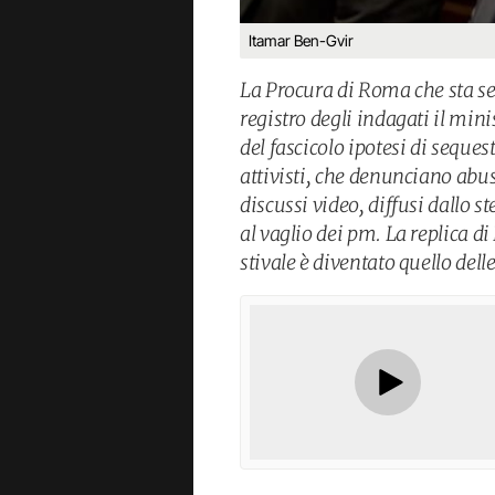
Itamar Ben-Gvir
La Procura di Roma che sta seg
registro degli indagati il min
del fascicolo ipotesi di seque
attivisti, che denunciano abus
discussi video, diffusi dallo 
al vaglio dei pm. La replica di 
stivale è diventato quello dell