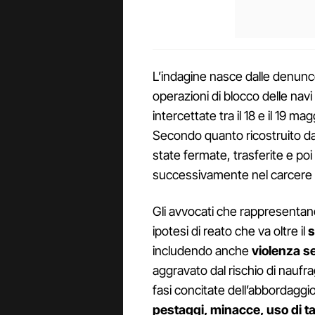
L’indagine nasce dalle denunce 
operazioni di blocco delle nav
intercettate tra il 18 e il 19 ma
Secondo quanto ricostruito da
state fermate, trasferite e po
successivamente nel carcere d
Gli avvocati che rappresentano
ipotesi di reato che va oltre il
s
includendo anche
violenza s
aggravato dal rischio di naufr
fasi concitate dell’abbordaggi
pestaggi, minacce, uso di ta