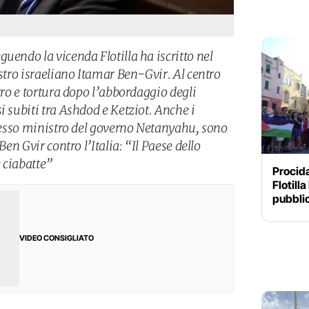
uendo la vicenda Flotilla ha iscritto nel
istro israeliano Itamar Ben-Gvir. Al centro
stro e tortura dopo l’abbordaggio degli
i subiti tra Ashdod e Ketziot. Anche i
stesso ministro del governo Netanyahu, sono
Ben Gvir contro l’Italia: “Il Paese dello
e ciabatte”
Procid
Flotilla
pubblic
VIDEO CONSIGLIATO