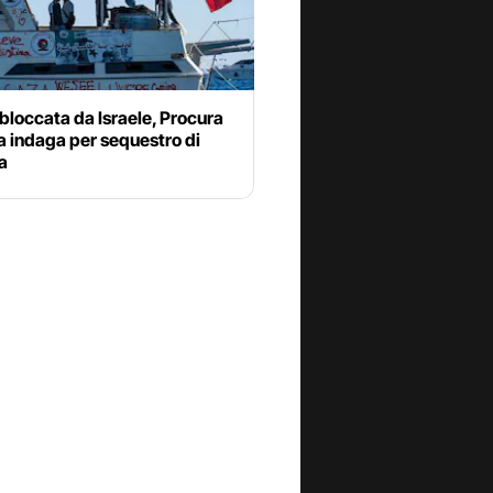
a bloccata da Israele, Procura
a indaga per sequestro di
a