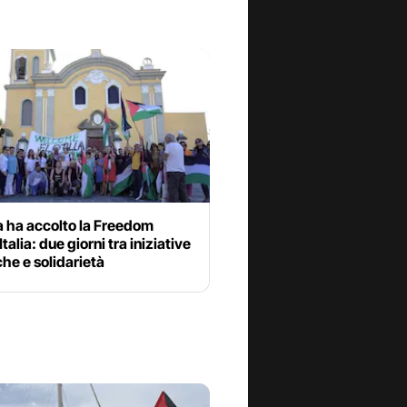
a ha accolto la Freedom
 Italia: due giorni tra iniziative
he e solidarietà