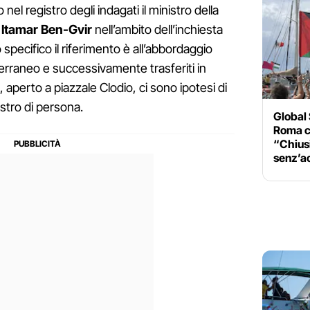
o nel registro degli indagati il ministro della
o
Itamar Ben-Gvir
nell’ambito dell’inchiesta
o specifico il riferimento è all’abbordaggio
iterraneo e successivamente trasferiti in
o, aperto a piazzale Clodio, ci sono ipotesi di
stro di persona.
Global 
Roma co
“Chiusi
senz’a