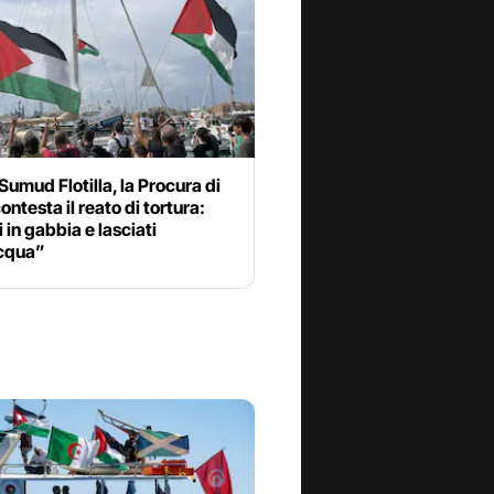
Sumud Flotilla, la Procura di
ntesta il reato di tortura:
 in gabbia e lasciati
cqua”