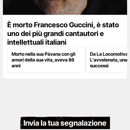
È morto Francesco Guccini, è stato
uno dei più grandi cantautori e
intellettuali italiani
Morto nella sua Pàvana con gli
Da La Locomotiva 
amori della sua vita, aveva 86
L'avvelenata, una v
anni
successi
Invia la tua segnalazione