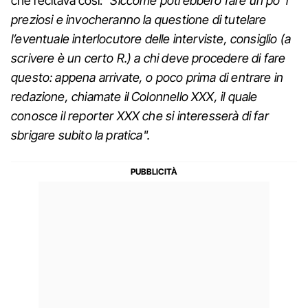
che recitava così:
"Siccome potrebbero fare un po' i
preziosi e invocheranno la questione di tutelare
l’eventuale interlocutore delle interviste, consiglio (a
scrivere è un certo R.) a chi deve procedere di fare
questo: appena arrivate, o poco prima di entrare in
redazione, chiamate il Colonnello XXX, il quale
conosce il reporter XXX che si interesserà di far
sbrigare subito la pratica".