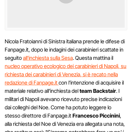
Nicola Fratoianni di Sinistra italiana prende le difese di
Fanpage.it, dopo le indagini dei carabinieri scattate in
seguito
all'inchiesta sulla Sesa
. Questa mattina il
nucleo operativo ecologico dei carabinieri di Napoli, su
richiesta dei carabinieri di Venezia, si è recato nella
redazione di Fanpage.it
con l'intenzione di acquisire il
materiale relativo all’inchiesta del
team Backstair
. I
militari di Napoli avevano ricevuto precise indicazioni
dai colleghi del Noe. Come ha potuto leggere lo
stesso direttore di Fanpage.it
Francesco Piccinini
,
alla richiesta del Noe di Venezia era allegata una nota,