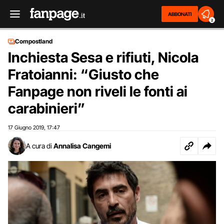
ABBONATI
2
Compostland
Inchiesta Sesa e rifiuti, Nicola
Fratoianni: “Giusto che
Fanpage non riveli le fonti ai
carabinieri”
17 Giugno 2019
17:47
,
A cura di
Annalisa Cangemi