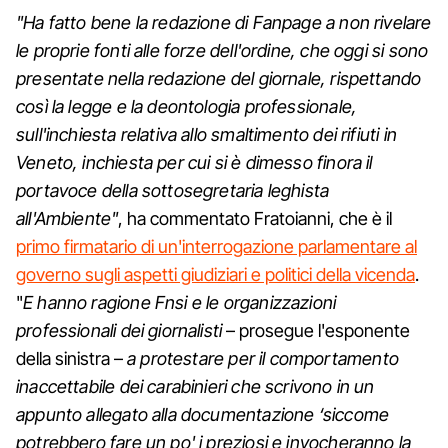
"Ha fatto bene la redazione di Fanpage a non rivelare
le proprie fonti alle forze dell'ordine, che oggi si sono
presentate nella redazione del giornale, rispettando
così la legge e la deontologia professionale,
sull'inchiesta relativa allo smaltimento dei rifiuti in
Veneto, inchiesta per cui si è dimesso finora il
portavoce della sottosegretaria leghista
all'Ambiente"
, ha commentato Fratoianni, che è il
primo firmatario di un'interrogazione parlamentare al
governo sugli aspetti giudiziari e politici della vicenda
.
"
E hanno ragione Fnsi e le organizzazioni
professionali dei giornalisti
– prosegue l'esponente
della sinistra –
a protestare per il comportamento
inaccettabile dei carabinieri che scrivono in un
appunto allegato alla documentazione ‘siccome
potrebbero fare un po' i preziosi e invocheranno la