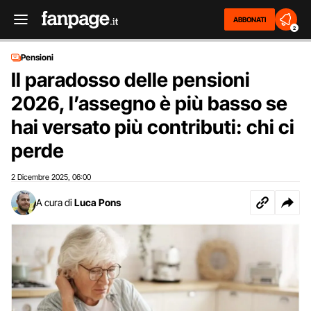
ABBONATI
2
Pensioni
Il paradosso delle pensioni
2026, l’assegno è più basso se
hai versato più contributi: chi ci
perde
2 Dicembre 2025
06:00
,
A cura di
Luca Pons