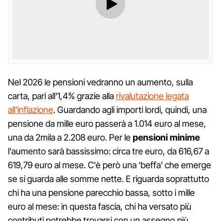
Nel 2026 le pensioni vedranno un aumento, sulla
carta, pari all'1,4% grazie alla
rivalutazione legata
all'inflazione
. Guardando agli importi lordi, quindi, una
pensione da mille euro passerà a 1.014 euro al mese,
una da 2mila a 2.208 euro. Per le
pensioni minime
l'aumento sarà bassissimo: circa tre euro, da 616,67 a
619,79 euro al mese. C'è però una ‘beffa' che emerge
se si guarda alle somme nette. E riguarda soprattutto
chi ha una pensione parecchio bassa, sotto i mille
euro al mese: in questa fascia, chi ha versato più
contributi potrebbe trovarsi con un assegno più