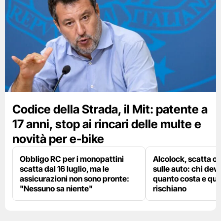
Codice della Strada, il Mit: patente a
17 anni, stop ai rincari delle multe e
novità per e-bike
Obbligo RC per i monopattini
Alcolock, scatta og
scatta dal 16 luglio, ma le
sulle auto: chi deve
assicurazioni non sono pronte:
quanto costa e qual
"Nessuno sa niente"
rischiano