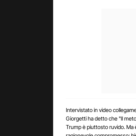
Intervistato in video collegame
Giorgetti ha detto che "Il met
Trump è piuttosto ruvido. Ma è
ragionevole compromesso: bis