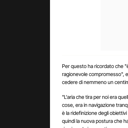
Per questo ha ricordato che "
ragionevole compromesso", e 
cedere di nemmeno un centim
"L'aria che tira per noi era q
cose, era in navigazione tranq
è la ridefinizione degli obiettiv
quindi la nuova postura che h