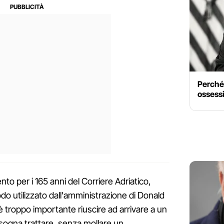
Perché
ossessi
nto per i 165 anni del Corriere Adriatico,
odo utilizzato dall'amministrazione di Donald
 troppo importante riuscire ad arrivare a un
ogna trattare, senza mollare un