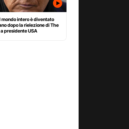
 mondo intero è diventato
no dopo la rielezione di The
 a presidente USA