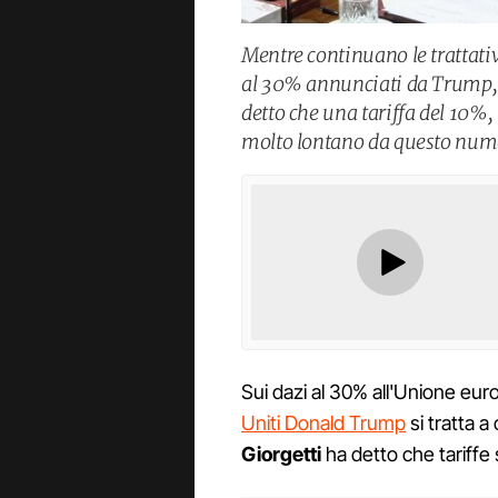
Mentre continuano le trattativ
al 30% annunciati da Trump, 
detto che una tariffa del 10%
molto lontano da questo numer
Sui dazi al 30% all'Unione eur
Uniti Donald Trump
si tratta a
Giorgetti
ha detto che tariffe 