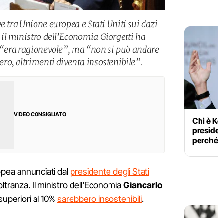
e tra Unione europea e Stati Uniti sui dazi
il ministro dell’Economia Giorgetti ha
, “era ragionevole”, ma “non si può andare
o, altrimenti diventa insostenibile”.
VIDEO CONSIGLIATO
Chi è K
preside
perché 
opea annunciati dal
presidente degli Stati
 oltranza. Il ministro dell'Economia
Giancarlo
superiori al 10%
sarebbero insostenibili
.