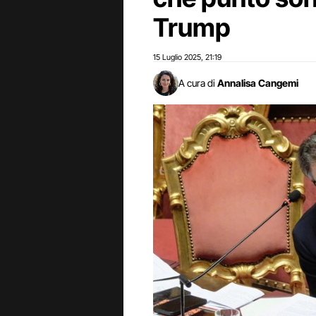
Trump
15 Luglio 2025
21:19
,
A cura di
Annalisa Cangemi