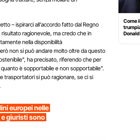
Come il
tto – ispirarci all'accordo fatto dal Regno
trumpia
n risultato ragionevole, ma credo che in
Donald
mente nella disponibilità
erò non si può andare molto oltre da questo
ostenibile", ha precisato, riferendo che per
 di quanto è sopportabile e non sopportabile".
e trasportatori si può ragionare, se ci si
.
dini europei nelle
e giuristi sono