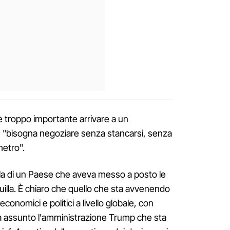
è troppo importante arrivare a un
"bisogna negoziare senza stancarsi, senza
etro".
uella di un Paese che aveva messo a posto le
uilla. È chiaro che quello che sta avvenendo
i economici e politici a livello globale, con
a assunto l'amministrazione Trump che sta