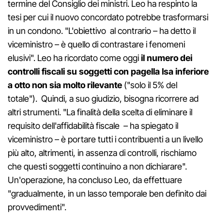
termine del Consiglio dei ministri. Leo ha respinto la
tesi per cui il nuovo concordato potrebbe trasformarsi
in un condono. "L'obiettivo al contrario – ha detto il
viceministro – è quello di contrastare i fenomeni
elusivi". Leo ha ricordato come oggi
il numero dei
controlli fiscali su soggetti con pagella Isa inferiore
a otto non sia molto rilevante
("solo il 5% del
totale"). Quindi, a suo giudizio, bisogna ricorrere ad
altri strumenti. "La finalità della scelta di eliminare il
requisito dell'affidabilità fiscale – ha spiegato il
viceministro – è portare tutti i contribuenti a un livello
più alto, altrimenti, in assenza di controlli, rischiamo
che questi soggetti continuino a non dichiarare".
Un'operazione, ha concluso Leo, da effettuare
"gradualmente, in un lasso temporale ben definito dai
provvedimenti".