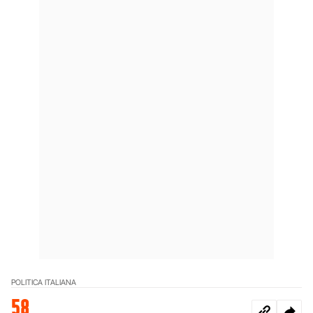
POLITICA ITALIANA
58