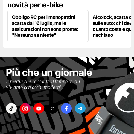
novità per e-bike
Obbligo RC per i monopattini
Alcolock, scatta og
scatta dal 16 luglio, ma le
sulle auto: chi deve
assicurazioni non sono pronte:
quanto costa e qual
"Nessuno sa niente"
rischiano
Più che un giornale
Il media che racconta il tempo in cui
viviamo con occhi moderni