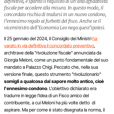
definitiva, è sparito il requisito di un’alta affidabilità
fiscale per accedere alla misura. In questo modo, il
concordato rischia di tradursi in un nuovo condono,
l’ennesimo regalo ai furbetti del fisco. Anche se il
viceministro dell’Economia Leo nega quest’ipotesi.
Il 25 gennaio del 2024, il Consiglio dei Ministri
ha
varato in via definitiva il concordato preventivo
,
architrave della "rivoluzione fiscale" annunciata da
Giorgia Meloni, come un punto fondamentale del suo
mandato a Palazzo Chigi. Peccato che, nella sua
versione finale, questo strumento "rivoluzionario"
somigli a qualcosa dal sapore molto antico, cioè
l'ennesimo condono
. L'obiettivo dichiarato era
tradurre in legge l'idea di un Fisco amico del
contribuente, a cui Meloni ha più volte detto di
aspirare. Ma per come è stato disegnata la norma, il