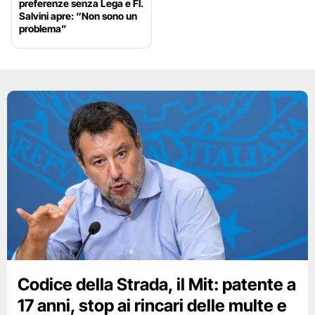
preferenze senza Lega e FI.
Salvini apre: “Non sono un
problema”
Codice della Strada, il Mit: patente a
17 anni, stop ai rincari delle multe e