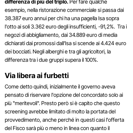
differenza di più del triplo.
Per fare qualche
esempio, nella ristorazione commerciale si passa dai
38.387 euro annui per chi ha una pagella Isa sopra
l'otto ai soli 3.362 euro degli insufficienti, -91,2%. Tra i
negozi di abbigliamento, dai 34.889 euro di media
dichiarati dai promossi dall'Isa si scende ai 4.424 euro
dei bocciati. Negli alberghi e tra gli agricoltori, la
differenza tra i due gruppi supera il 100%.
Via libera ai furbetti
Come detto quindi, inizialmente il governo aveva
pensato di riservare l'opzione del concordato solo ai
più "meritevoli". Presto però si è capito che questo
screening avrebbe limitato di molto la portata del
provvedimento, anche perché in questi casi l'offerta
del Fisco sarà più o meno in linea con quanto il