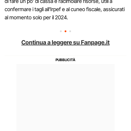
di fare un po' di cassa e racimolare risorse, utili a
confermare i tagli all'Irpef e al cuneo fiscale, assicurati
al momento solo per il 2024.
Continua a leggere su Fanpage.it