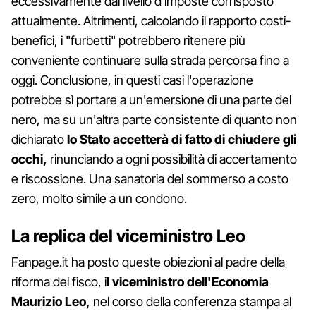
eccessivamente dal livello d'imposte corrisposto
attualmente. Altrimenti, calcolando il rapporto costi-
benefici, i "furbetti" potrebbero ritenere più
conveniente continuare sulla strada percorsa fino a
oggi. Conclusione, in questi casi l'operazione
potrebbe sì portare a un'emersione di una parte del
nero, ma su un'altra parte consistente di quanto non
dichiarato
lo Stato accetterà di fatto di chiudere gli
occhi,
rinunciando a ogni possibilità di accertamento
e riscossione. Una sanatoria del sommerso a costo
zero, molto simile a un condono.
La replica del viceministro Leo
Fanpage.it ha posto queste obiezioni al padre della
riforma del fisco, i
l viceministro dell'Economia
Maurizio Leo,
nel corso della conferenza stampa al