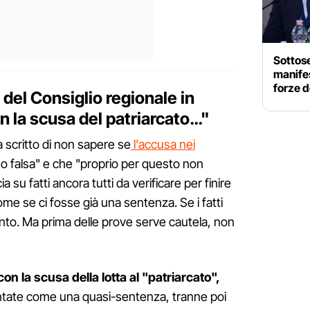
Sottose
manifes
forze d
 del Consiglio regionale in
 la scusa del patriarcato…"
 scritto di non sapere se
l'accusa nei
 o falsa" e che "proprio per questo non
u fatti ancora tutti da verificare per finire
me se ci fosse già una sentenza. Se i fatti
to. Ma prima delle prove serve cautela, non
con la scusa della lotta al "patriarcato",
tate come una quasi-sentenza, tranne poi