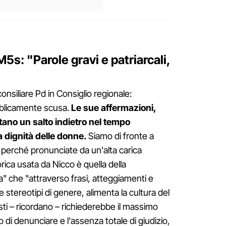
5s: "Parole gravi e patriarcali,
nsiliare Pd in Consiglio regionale:
blicamente scusa.
Le sue affermazioni,
ntano un salto indietro nel tempo
a dignità delle donne.
Siamo di fronte a
 perché pronunciate da un'alta carica
orica usata da Nicco è quella della
a" che "attraverso frasi, atteggiamenti e
 stereotipi di genere, alimenta la cultura del
isti – ricordano – richiederebbe il massimo
o di denunciare e l'assenza totale di giudizio,