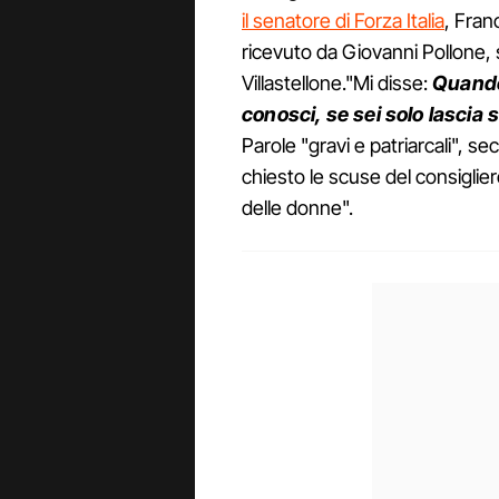
il senatore di Forza Italia
, Fran
ricevuto da Giovanni Pollone
Villastellone."Mi disse:
Quando
conosci, se sei solo lascia 
Parole "gravi e patriarcali",
chiesto le scuse del consiglier
delle donne".