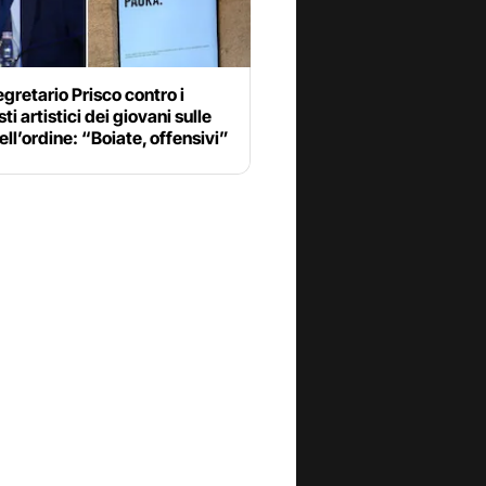
gretario Prisco contro i
ti artistici dei giovani sulle
ell’ordine: “Boiate, offensivi”