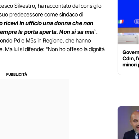
cesco Silvestro, ha raccontato del consiglio
, suo predecessore come sindaco di
 ricevi in ufficio una donna che non
sempre la porta aperta. Non si sa mai
".
 secondo Pd e M5s in Regione, che hanno
e. Ma lui si difende: "Non ho offeso la dignità
Governo
Cdm, f
minori 