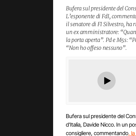
Bufera sul presidente del Con
L’esponente di FdI, commentan
il senatore di FI Silvestro, ha
un ex amministratore: “Quand
la porta aperta”. Pd e M5s: “Pa
“Non ho offeso nessuno”.
Bufera sul presidente del Cons
d'Italia, Davide Nicco. In un p
consigliere, commentando
, l