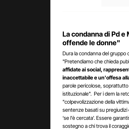
La condanna di Pd e M
offende le donne"
Dura la condanna del gruppo co
"Pretendiamo che chieda pub
affidate ai social, rapprese
inaccettabile e un'offesa all
parole pericolose, soprattutto
istituzionale". Per i dem la ret
"colpevolizzazione della vittim
sentenze basati su pregiudizi e
‘se l'è cercata'. Essere garant
sostegno a chi trova il coraggi