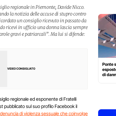
siglio regionale in Piemonte, Davide Nicco.
do la notizia delle accuse di stupro contro
 ricordato un consiglio ricevuto in passato da
o ricevi in ufficio una donna lascia sempre
role gravi e patriarcali”. Ma lui si difende:
Ponte s
esposto
VIDEO CONSIGLIATO
di dann
iglio regionale ed esponente di Fratelli
ost pubblicato sul suo profilo Facebook il
a denuncia di violenza sessuale che coinvolge