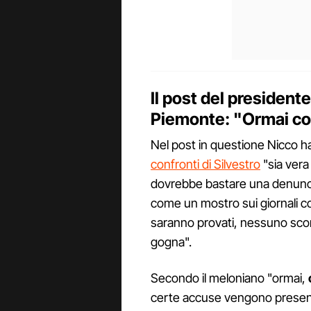
Il post del presidente
Piemonte: "Ormai con
Nel post in questione Nicco ha
confronti di Silvestro
"sia vera
dovrebbe bastare una denuncia s
come un mostro sui giornali co
saranno provati, nessuno scon
gogna".
Secondo il meloniano "ormai,
certe accuse vengono presen