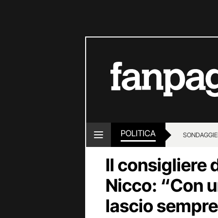
POLITICA
SONDAGGI
E
Il consigliere 
Nicco: “Con u
lascio sempre 