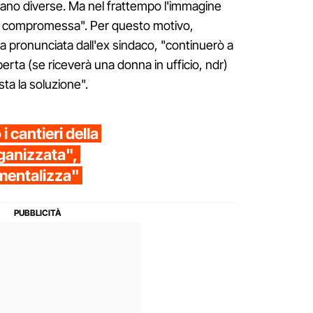
rano diverse. Ma nel frattempo l'immagine
e compromessa". Per questo motivo,
a pronunciata dall'ex sindaco, "continuerò a
perta (se riceverà una donna in ufficio, ndr)
a la soluzione".
i cantieri della
rganizzata",
umentalizza"