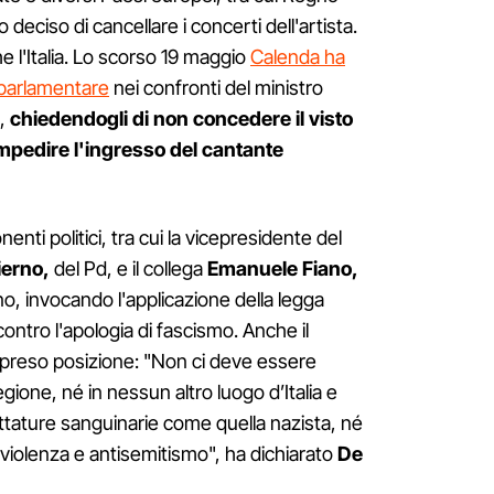
deciso di cancellare i concerti dell'artista.
 l'Italia. Lo scorso 19 maggio
Calenda ha
 parlamentare
nei confronti del ministro
i,
chiedendogli di non concedere il visto
mpedire l'ingresso del cantante
nenti politici, tra cui la vicepresidente del
ierno,
del Pd, e il collega
Emanuele Fiano,
o, invocando l'applicazione della legga
ontro l'apologia di fascismo. Anche il
 preso posizione: "Non ci deve essere
gione, né in nessun altro luogo d’Italia e
ittature sanguinarie come quella nazista, né
violenza e antisemitismo", ha dichiarato
De