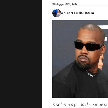
31 Maggio 2026
17:12
,
A cura di
Giulia Casula
È polemica per la decisione de