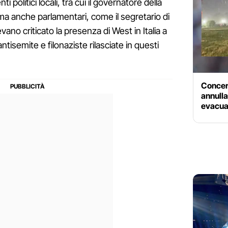
 politici locali, tra cui il governatore della
a anche parlamentari, come il segretario di
ano criticato la presenza di West in Italia a
ntisemite e filonaziste rilasciate in questi
Concer
annulla
evacuat