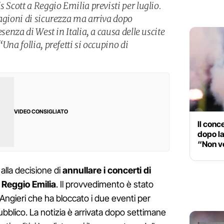
s Scott a Reggio Emilia previsti per luglio.
ragioni di sicurezza ma arriva dopo
esenza di West in Italia, a causa delle uscite
Una follia, prefetti si occupino di
VIDEO CONSIGLIATO
Il conc
dopo l
“Non v
alla decisione di
annullare i concerti di
 Reggio Emilia
. Il provvedimento è stato
 Angieri che ha bloccato i due eventi per
ubblico. La notizia è arrivata dopo settimane