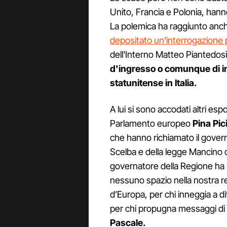
Unito, Francia e Polonia, hanno 
La polemica ha raggiunto anche
depositato un'interrogazione
dell'Interno Matteo Piantedos
d'ingresso o comunque di i
statunitense in Italia.
A lui si sono accodati altri espo
Parlamento europeo
Pina Pic
che hanno richiamato il govern
Scelba e della legge Mancino c
governatore della Regione ha
nessuno spazio nella nostra re
d’Europa, per chi inneggia a d
per chi propugna messaggi di 
Pascale.