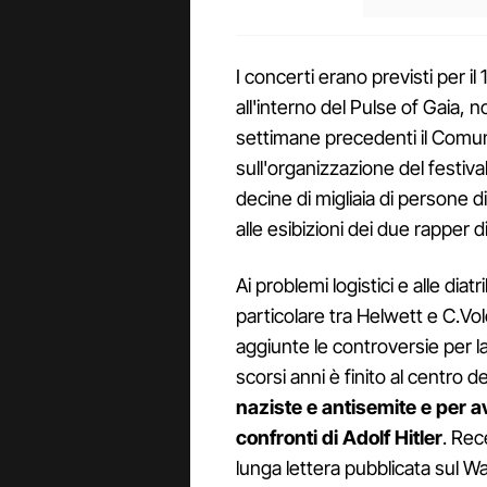
I concerti erano previsti per il 
all'interno del Pulse of Gaia, 
settimane precedenti il Comu
sull'organizzazione del festiva
decine di migliaia di persone 
alle esibizioni dei due rapper 
Ai problemi logistici e alle diat
particolare tra Helwett e C.Vol
aggiunte le controversie per l
scorsi anni è finito al centro 
naziste e antisemite e per 
confronti di Adolf Hitler
. Rec
lunga lettera pubblicata sul Wa