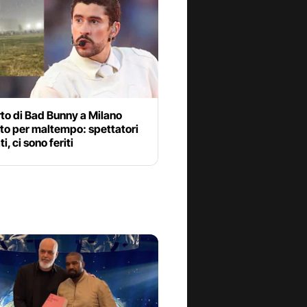
to di Bad Bunny a Milano
to per maltempo: spettatori
i, ci sono feriti