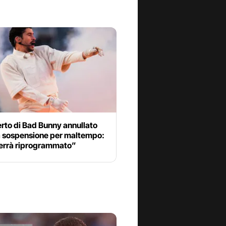
erto di Bad Bunny annullato
a sospensione per maltempo:
errà riprogrammato”