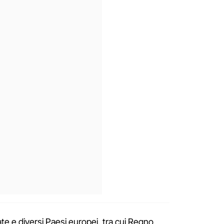
e e diversi Paesi europei, tra cui Regno