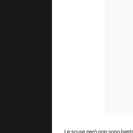
Le scuse però non sono bastat