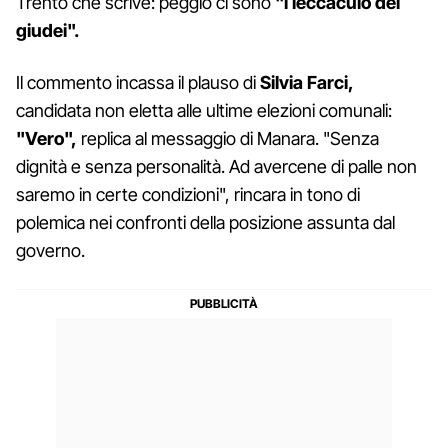
Trento che scrive: peggio ci sono
"i leccaculo dei
giudei".
Il commento incassa il plauso di
Silvia Farci,
candidata non eletta alle ultime elezioni comunali:
"Vero",
replica al messaggio di Manara. "Senza
dignità e senza personalità. Ad avercene di palle non
saremo in certe condizioni", rincara in tono di
polemica nei confronti della posizione assunta dal
governo.