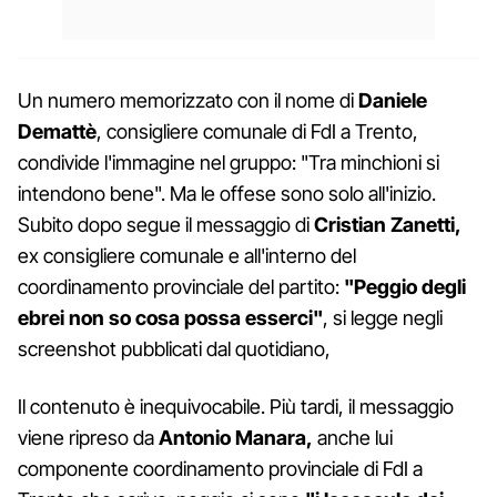
Un numero memorizzato con il nome di
Daniele
Demattè
, consigliere comunale di FdI a Trento,
condivide l'immagine nel gruppo: "Tra minchioni si
intendono bene". Ma le offese sono solo all'inizio.
Subito dopo segue il messaggio di
Cristian Zanetti,
ex consigliere comunale e all'interno del
coordinamento provinciale del partito:
"Peggio degli
ebrei non so cosa possa esserci"
, si legge negli
screenshot pubblicati dal quotidiano,
Il contenuto è inequivocabile. Più tardi, il messaggio
viene ripreso da
Antonio Manara,
anche lui
componente coordinamento provinciale di FdI a