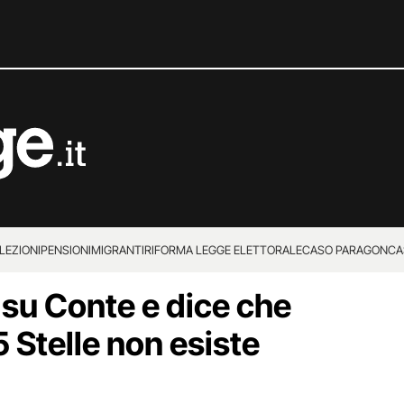
LEZIONI
PENSIONI
MIGRANTI
RIFORMA LEGGE ELETTORALE
CASO PARAGON
CA
a su Conte e dice che
 Stelle non esiste