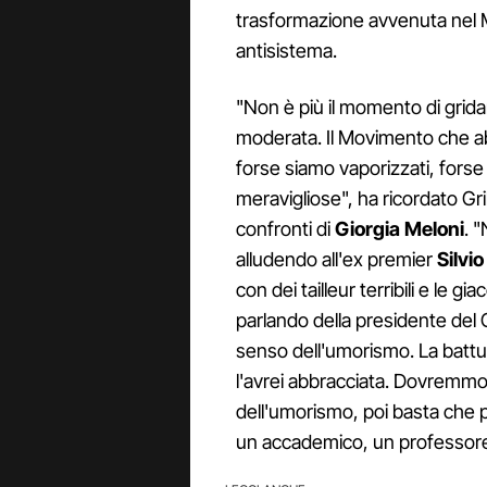
trasformazione avvenuta nel M
antisistema.
"Non è più il momento di grida
moderata. Il Movimento che a
forse siamo vaporizzati, forse
meravigliose", ha ricordato Gr
confronti di
Giorgia Meloni
. 
alludendo all'ex premier
Silvi
con dei tailleur terribili e le g
parlando della presidente del 
senso dell'umorismo. La battut
l'avrei abbracciata. Dovremmo
dell'umorismo, poi basta che p
un accademico, un professore