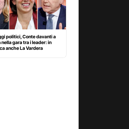
i politici, Conte davanti a
 nella gara tra i leader: in
ica anche La Vardera