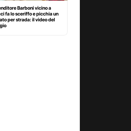
nditore Barboni vicino a
i fa lo sceriffo e picchia un
to per strada: il video del
gio