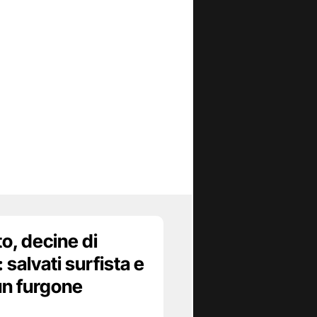
, decine di
 salvati surfista e
un furgone