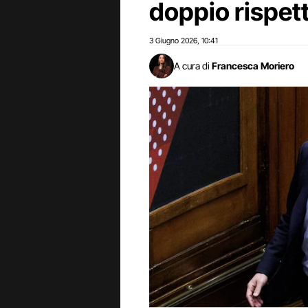
doppio rispett
3 Giugno 2026
10:41
,
A cura di
Francesca Moriero