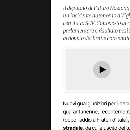
Il deputato di Futuro Naziona
un incidente autonomo a Viglia
con il suo SUV. Sottoposto ai co
parlamentare è risultato posit
al doppio del limite consentito
Nuovi guai giudiziari per il de
quarantunenne, recentemente 
(dopo l'addio a Fratelli d'Italia)
stradale
, da cui è uscito del 