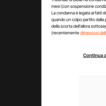
mesi (con sospensione condizi
La condanna è legata ai fatt
quando un colpo partito dalla p
della scorta dell'allora sottos
(recentemente
dimessosi dall'
Continua a