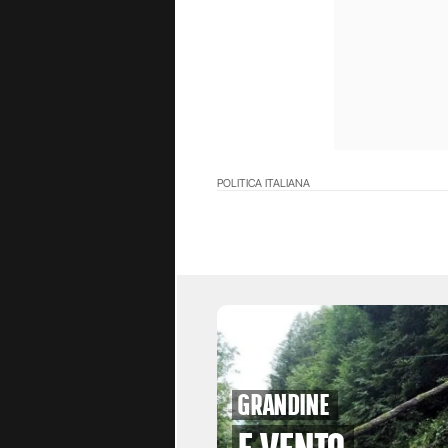
POLITICA ITALIANA
grandine