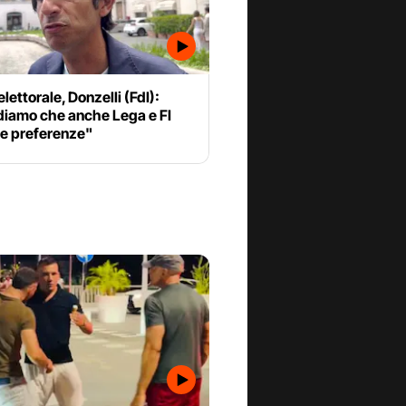
lettorale, Donzelli (FdI):
diamo che anche Lega e FI
le preferenze"