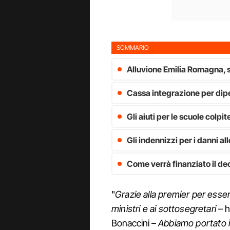
SOMMARIO
Alluvione Emilia Romagna, st
Cassa integrazione per dip
Gli aiuti per le scuole colp
Gli indennizzi per i danni al
Come verrà finanziato il decr
"
Grazie alla premier per essere
ministri e ai sottosegretari
– h
Bonaccini –
Abbiamo portato il