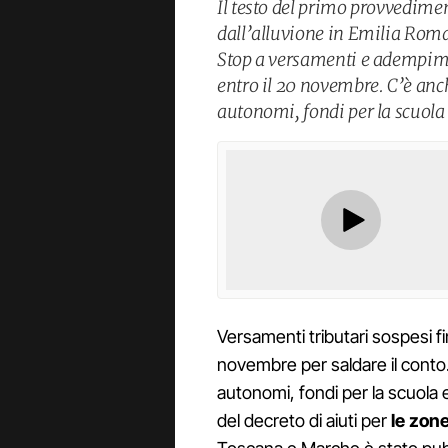
Il testo del primo provvedimen
dall’alluvione in Emilia Romag
Stop a versamenti e adempimen
entro il 20 novembre. C’è anch
autonomi, fondi per la scuola 
Versamenti tributari sospesi fi
novembre per saldare il conto.
autonomi, fondi per la scuola e
del decreto di aiuti per
le zone