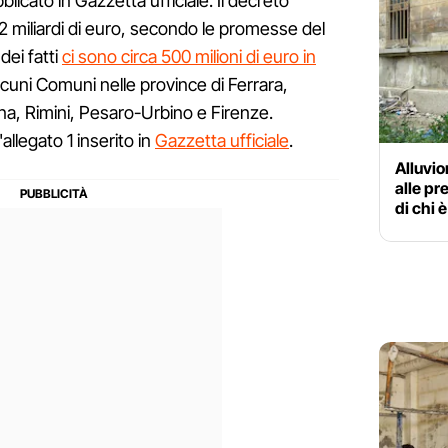
icato in Gazzetta ufficiale. Il decreto
miliardi di euro, secondo le promesse del
dei fatti
ci sono circa 500 milioni di euro in
lcuni Comuni nelle province di Ferrara,
a, Rimini, Pesaro-Urbino e Firenze.
allegato 1 inserito in
Gazzetta ufficiale
.
Alluvio
alle pr
di chi 