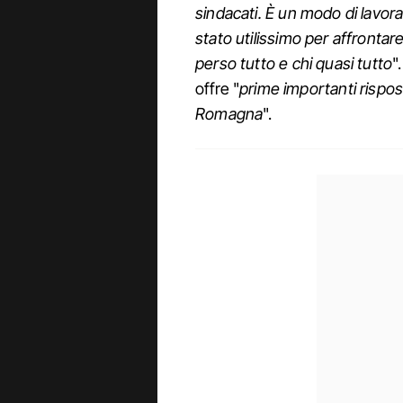
sindacati. È un modo di lavo
stato utilissimo per affrontar
perso tutto e chi quasi tutto
"
offre "
prime importanti risposte 
Romagna
".