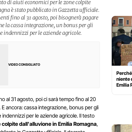
to di aiuti economici per le zone colpite
na è stato pubblicato in Gazzetta ufficiale.
ti fino al 31 agosto, poi bisognerà pagare
e la cassa integrazione, un bonus per gli
e indennizzi per le aziende agricole.
VIDEO CONSIGLIATO
Perché
niente 
Emilia 
no al 31 agosto, poi ci sarà tempo fino al 20
 E ancora: cassa integrazione, bonus per gli
 indennizzi per le aziende agricole. Il testo
 colpite dall'alluvione in Emilia Romagna
,