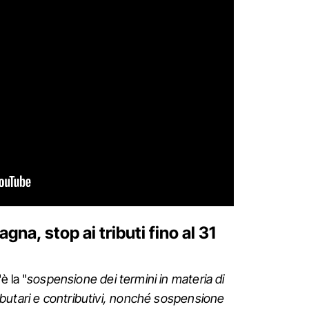
na, stop ai tributi fino al 31
è la "
sospensione dei termini in materia di
utari e contributivi
, nonché sospensione