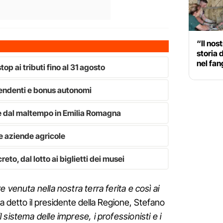
“Il nos
storia 
nel fa
op ai tributi fino al 31 agosto
endenti e bonus autonomi
ite dal maltempo in Emilia Romagna
le aziende agricole
eto, dal lotto ai biglietti dei musei
 venuta nella nostra terra ferita e così ai
a detto il presidente della Regione, Stefano
 sistema delle imprese, i professionisti e i