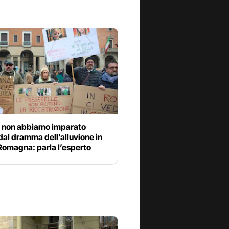
 non abbiamo imparato
dal dramma dell’alluvione in
Romagna: parla l’esperto