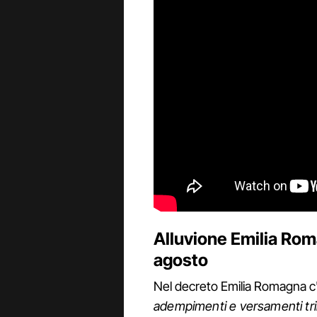
Alluvione Emilia Romag
agosto
Nel decreto Emilia Romagna c'
adempimenti e versamenti trib