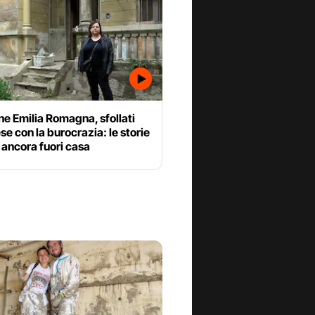
ne Emilia Romagna, sfollati
ese con la burocrazia: le storie
è ancora fuori casa